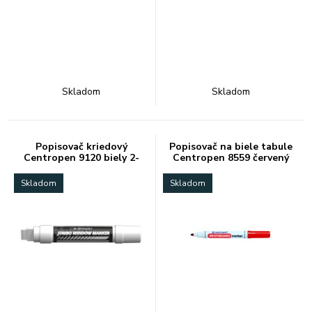
Skladom
Skladom
Popisovač kriedový
Popisovač na biele tabule
Centropen 9120 biely 2-
Centropen 8559 červený
15mm
Skladom
Skladom