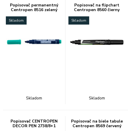
Popisovač permanentný
Popisovač na flipchart
Centropen 8516 zelený
Centropen 8560 čierny
Skladom
Skladom
Skladom
Skladom
Popisovač CENTROPEN
Popisovač na biele tabule
DECOR PEN 2738/8+1
Centropen 8569 červený