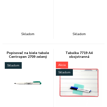
Skladom
Skladom
Popisovač na biele tabule
Tabulka 7719 A4
Centropen 2709 zelený
obojstranná
Akcia
Skladom
Skladom