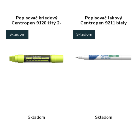
Popisovač kriedový
Popisovač lakový
Centropen 9120 žltý 2-
Centropen 9211 biely
15mm
0,7mm
Skladom
Skladom
Skladom
Skladom