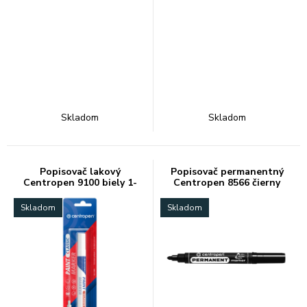
Skladom
Skladom
Popisovač lakový
Popisovač permanentný
Centropen 9100 biely 1-
Centropen 8566 čierny
5mm
Skladom
Skladom