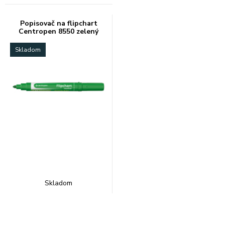
Popisovač na flipchart
Centropen 8550 zelený
Skladom
Skladom