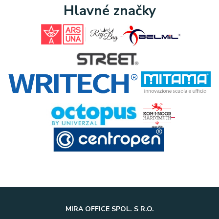
Hlavné značky
MIRA OFFICE SPOL. S R.O.