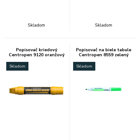
Skladom
Skladom
Popisovač kriedový
Popisovač na biele tabule
Centropen 9120 oranžový
Centropen 8559 zelený
2-15mm
Skladom
Skladom