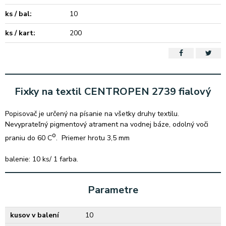
ks / bal:
10
ks / kart:
200
Fixky na textil CENTROPEN 2739 fialový
Popisovač je určený na písanie na všetky druhy textilu.
Nevyprateľný pigmentový atrament na vodnej báze, odolný voči
o
praniu do 60 C
. Priemer hrotu 3,5 mm
balenie: 10 ks/ 1 farba.
Parametre
kusov v balení
10