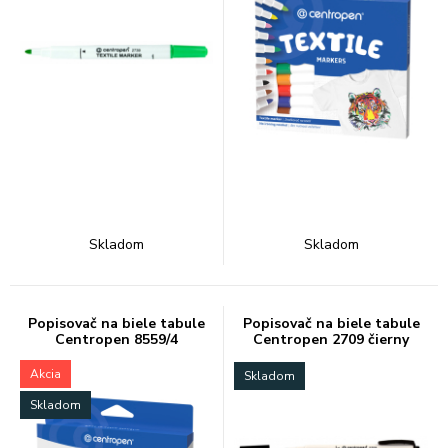
Skladom
Skladom
Popisovač na biele tabule
Popisovač na biele tabule
Centropen 8559/4
Centropen 2709 čierny
Akcia
Skladom
Skladom