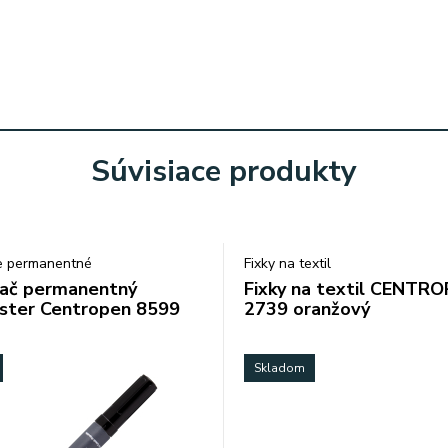
Súvisiace produkty
e permanentné
Fixky na textil
ač permanentný
Fixky na textil CENTR
ster Centropen 8599
2739 oranžový
Skladom