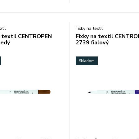
xtil
Fixky na textil
a textil CENTROPEN
Fixky na textil CENTR
nedý
2739 fialový
Skladom