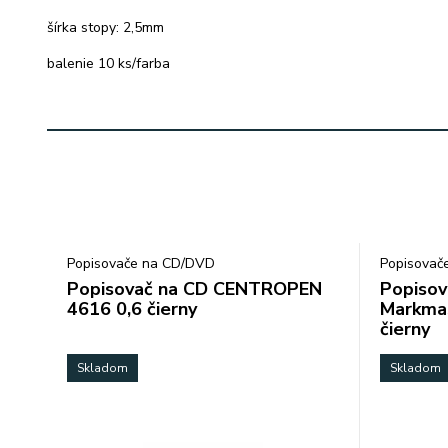
šírka stopy: 2,5mm
balenie 10 ks/farba
Popisovače na CD/DVD
Popisovač
Popisovač na CD CENTROPEN
Popisov
4616 0,6 čierny
Markma
čierny
Skladom
Skladom