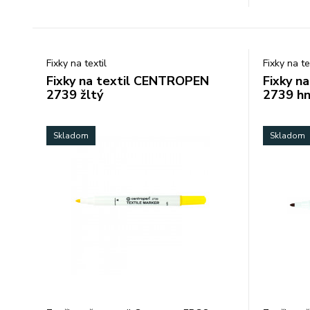
Fixky na textil
Fixky na te
Fixky na textil CENTROPEN
Fixky n
2739 žltý
2739 h
Skladom
Skladom