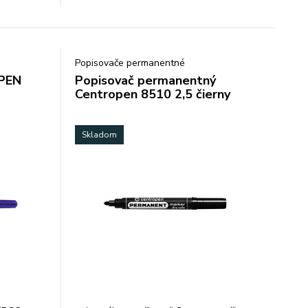
Popisovače permanentné
OPEN
Popisovač permanentný
Centropen 8510 2,5 čierny
Skladom