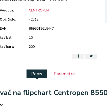
Výrobca:
CENTROPEN
Obj. čislo:
42312
EAN:
8595013615447
ks / bal:
10
ks / kart:
200
Popis
Parametre
vač na flipchart Centropen 8550
ze.