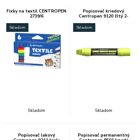
Fixky na textil CENTROPEN
Popisovač kriedový
2739/6
Centropen 9120 žltý 2-
15mm
Skladom
Skladom
Skladom
Skladom
Popisovač lakový
Popisovač permanentný