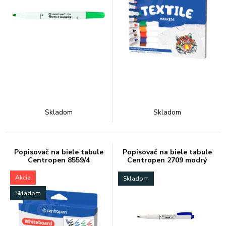
Skladom
Skladom
Popisovač na biele tabule
Popisovač na biele tabule
Centropen 8559/4
Centropen 2709 modrý
Akcia
Skladom
Skladom