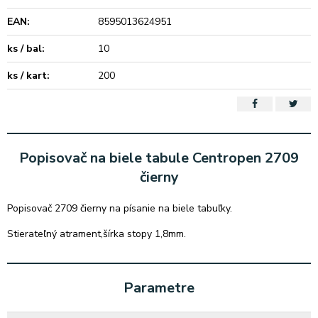
EAN:
8595013624951
ks / bal:
10
ks / kart:
200
Popisovač na biele tabule Centropen 2709
čierny
Popisovač 2709 čierny na písanie na biele tabuľky.
Stierateľný atrament,šírka stopy 1,8mm.
Parametre