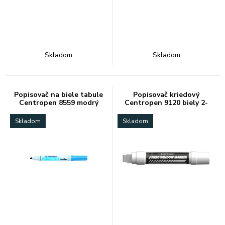
Skladom
Skladom
Popisovač na biele tabule
Popisovač kriedový
Centropen 8559 modrý
Centropen 9120 biely 2-
15mm
Skladom
Skladom