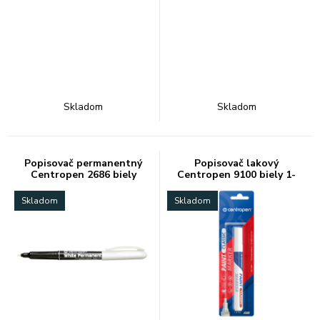
Skladom
Skladom
Popisovač permanentný
Popisovač lakový
Centropen 2686 biely
Centropen 9100 biely 1-
5mm
Skladom
Skladom