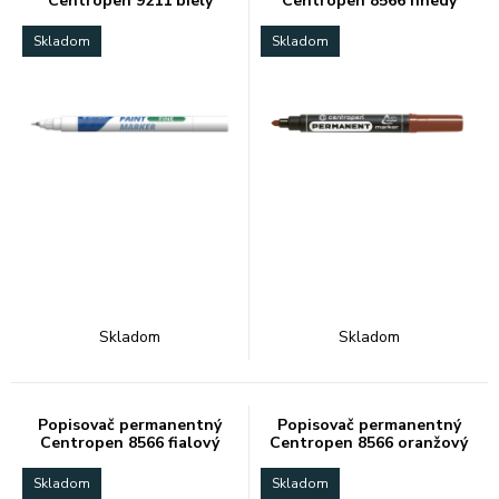
Centropen 9211 biely
Centropen 8566 hnedý
0,7mm
Skladom
Skladom
Skladom
Skladom
Popisovač permanentný
Popisovač permanentný
Centropen 8566 fialový
Centropen 8566 oranžový
Skladom
Skladom