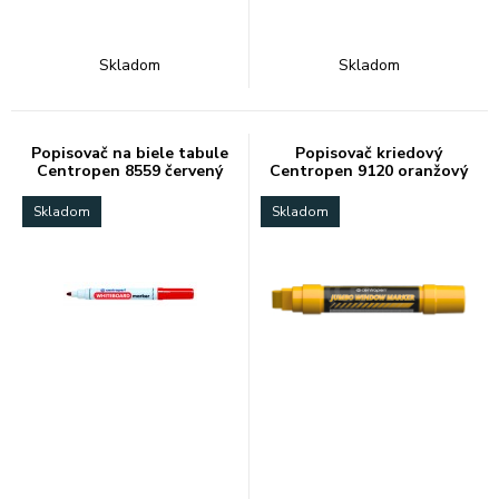
Skladom
Skladom
Popisovač na biele tabule
Popisovač kriedový
Centropen 8559 červený
Centropen 9120 oranžový
2-15mm
Skladom
Skladom