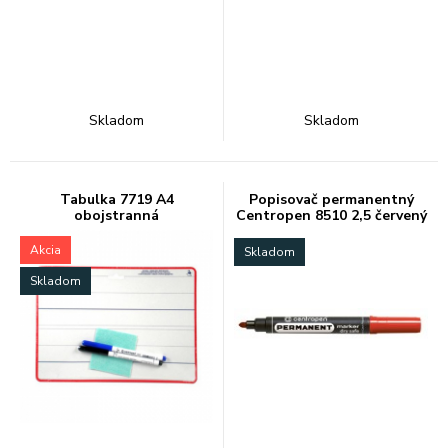
Skladom
Skladom
Tabulka 7719 A4
Popisovač permanentný
obojstranná
Centropen 8510 2,5 červený
Akcia
Skladom
Skladom