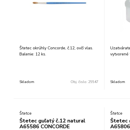
Štetec okrúhly Concorde, č.12, ovčí vlas.
Uzatvárate
Balenie: 12 ks.
vytvorené 
Počet kusov
Skladom
Obj. čislo:
25547
Skladom
Štetce
Štetce
Štetec guľatý č.12 natural
Štetec 
A65586 CONCORDE
A6580