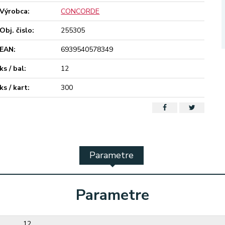
Výrobca:
CONCORDE
Obj. čislo:
255305
EAN:
6939540578349
ks / bal:
12
ks / kart:
300
Parametre
Parametre
12