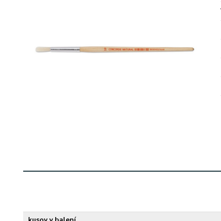
kusov v balení