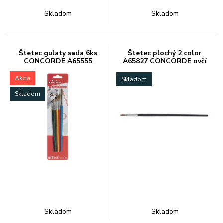
Skladom
Skladom
Štetec gulaty sada 6ks
Štetec plochý 2 color
CONCORDE A65555
A65827 CONCORDE ovčí
(2,4,6,8,10,12)
vlas
Akcia
Skladom
Skladom
Skladom
Skladom