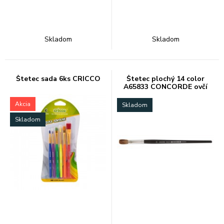
Skladom
Skladom
Štetec sada 6ks CRICCO
Štetec plochý 14 color
A65833 CONCORDE ovčí
vlas
Akcia
Skladom
Skladom