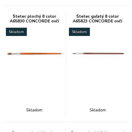
Štetec plochý 8 color
Štetec guľatý 8 color
A65830 CONCORDE ovčí
A65823 CONCORDE ovčí
vlas
vlas
Skladom
Skladom
Skladom
Skladom