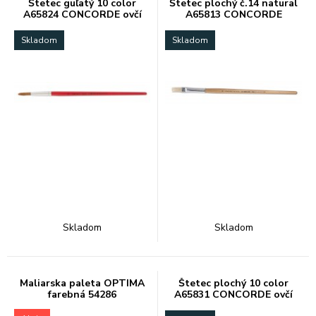
Štetec guľatý 10 color
Štetec plochý č.14 natural
A65824 CONCORDE ovčí
A65813 CONCORDE
vlas
Skladom
Skladom
Skladom
Skladom
Maliarska paleta OPTIMA
Štetec plochý 10 color
farebná 54286
A65831 CONCORDE ovčí
vlas