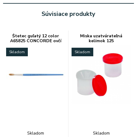
Súvisiace produkty
Štetec guľatý 12 color
Miska uzatvárateľná
A65825 CONCORDE ovčí
kelímok 125
vlas
Skladom
Skladom
Skladom
Skladom