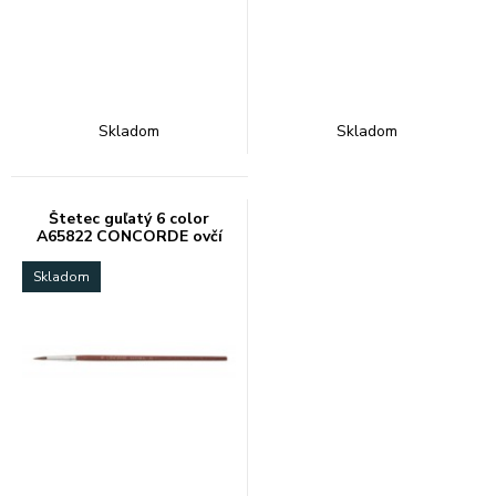
Skladom
Skladom
Štetec guľatý 6 color
A65822 CONCORDE ovčí
vlas
Skladom