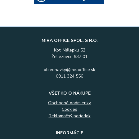
MIRA OFFICE SPOL. S R.O.
Kpt. Nálepku 52
Želiezovce 937 01
objednavky@miraoffice.sk
0911 324 556
VŠETKO O NÁKUPE
Obchodné podmienky
Cookies
Reklamačný poriadok
INFORMÁCIE