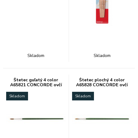
Skladom
Skladom
Štetec guľatý 4 color
Štetec plochý 4 color
A65821 CONCORDE ovčí
A65828 CONCORDE ovčí
vlas
vlas
Skladom
Skladom