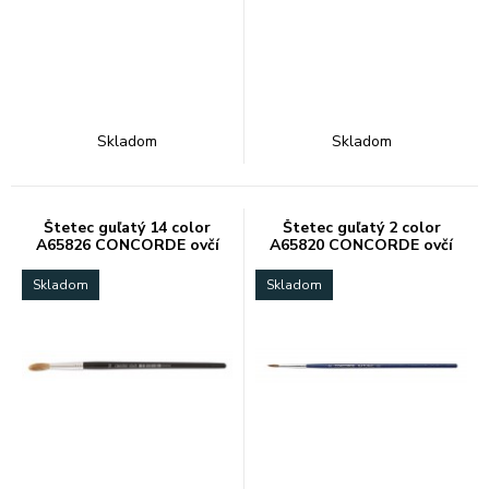
Skladom
Skladom
Štetec guľatý 14 color
Štetec guľatý 2 color
A65826 CONCORDE ovčí
A65820 CONCORDE ovčí
vlas
vlas
Skladom
Skladom