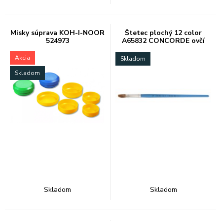
Misky súprava KOH-I-NOOR
Štetec plochý 12 color
524973
A65832 CONCORDE ovčí
vlas
Akcia
Skladom
Skladom
Skladom
Skladom