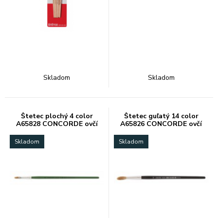
Skladom
Skladom
Štetec plochý 4 color
Štetec guľatý 14 color
A65828 CONCORDE ovčí
A65826 CONCORDE ovčí
vlas
vlas
Skladom
Skladom