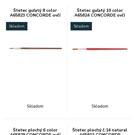
Štetec guľatý 8 color
Štetec guľatý 10 color
A65823 CONCORDE ovčí
A65824 CONCORDE ovčí
vlas
vlas
Skladom
Skladom
Skladom
Skladom
Štetec plochý 6 color
Štetec plochý č.14 natural
A65829 CONCORDE ovčí
A65813 CONCORDE