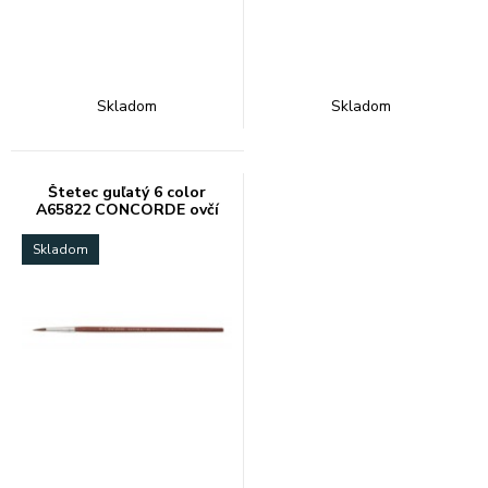
Skladom
Skladom
Štetec guľatý 6 color
A65822 CONCORDE ovčí
vlas
Skladom