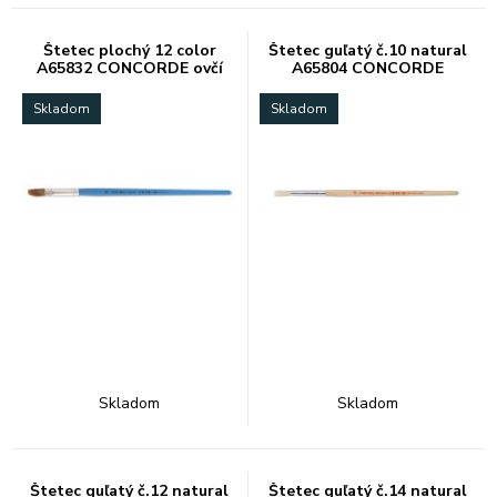
Štetec plochý 12 color
Štetec guľatý č.10 natural
A65832 CONCORDE ovčí
A65804 CONCORDE
vlas
Skladom
Skladom
Skladom
Skladom
Štetec guľatý č.12 natural
Štetec guľatý č.14 natural