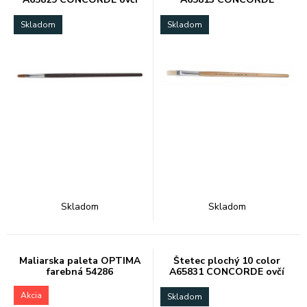
vlas
Skladom
Skladom
Skladom
Skladom
Maliarska paleta OPTIMA
Štetec plochý 10 color
farebná 54286
A65831 CONCORDE ovčí
vlas
Akcia
Skladom