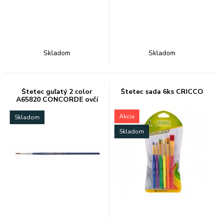
Skladom
Skladom
Štetec guľatý 2 color
Štetec sada 6ks CRICCO
A65820 CONCORDE ovčí
vlas
Akcia
Skladom
Skladom