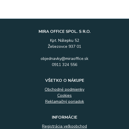
MIRA OFFICE SPOL. S R.O.
Kpt. Nálepku 52
Želiezovce 937 01
objednavky@miraoffice.sk
0911 324 556
VŠETKO O NÁKUPE
Obchodné podmienky
Cookies
Reklamačný poriadok
INFORMÁCIE
Registrácia veľkoobchod