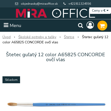
objednavky@miraoffice.sk
+421911324556
Ceny v
€
Menu
Úvod
Školské potreby a tašky
Štetce
Štetec guľatý 12
color A65825 CONCORDE ovčí vlas
Štetec guľatý 12 color A65825 CONCORDE
ovčí vlas
Skladom
Extra výpredaj zásob
Výpredaj BTS