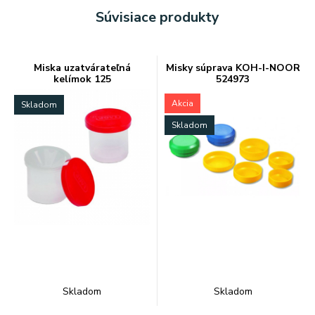
Súvisiace produkty
Miska uzatvárateľná
Misky súprava KOH-I-NOOR
kelímok 125
524973
Akcia
Skladom
Skladom
Skladom
Skladom