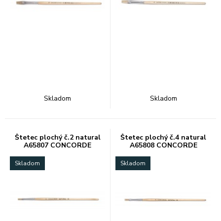
Skladom
Skladom
Štetec plochý č.2 natural
Štetec plochý č.4 natural
A65807 CONCORDE
A65808 CONCORDE
Skladom
Skladom