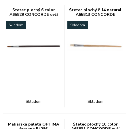
Štetec plochý 6 color
Štetec plochý č.14 natural
A65829 CONCORDE ovčí
A65813 CONCORDE
vlas
Skladom
Skladom
Skladom
Skladom
Maliarska paleta OPTIMA
Štetec plochý 10 color
farebná 54286
A65831 CONCORDE ovčí