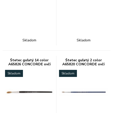
Skladom
Skladom
Štetec guľatý 14 color
Štetec guľatý 2 color
A65826 CONCORDE ovčí
A65820 CONCORDE ovčí
vlas
vlas
Skladom
Skladom