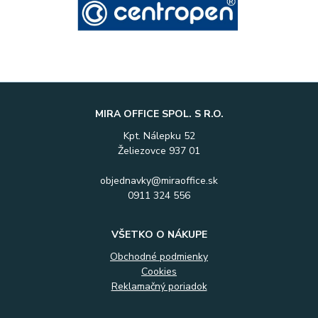
MIRA OFFICE SPOL. S R.O.
Kpt. Nálepku 52
Želiezovce 937 01
objednavky@miraoffice.sk
0911 324 556
VŠETKO O NÁKUPE
Obchodné podmienky
Cookies
Reklamačný poriadok