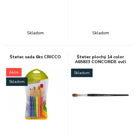
Skladom
Skladom
Štetec sada 6ks CRICCO
Štetec plochý 14 color
A65833 CONCORDE ovčí
vlas
Akcia
Skladom
Skladom