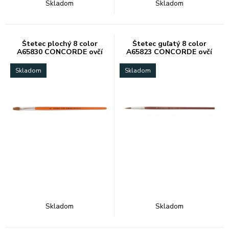
Skladom
Skladom
Štetec plochý 8 color
Štetec guľatý 8 color
A65830 CONCORDE ovčí
A65823 CONCORDE ovčí
vlas
vlas
Skladom
Skladom
Skladom
Skladom