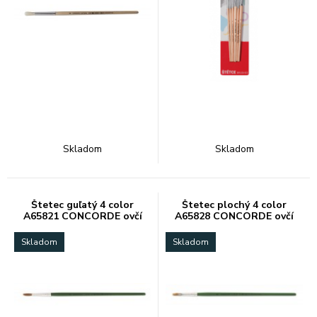
Skladom
Skladom
Štetec guľatý 4 color
Štetec plochý 4 color
A65821 CONCORDE ovčí
A65828 CONCORDE ovčí
vlas
vlas
Skladom
Skladom