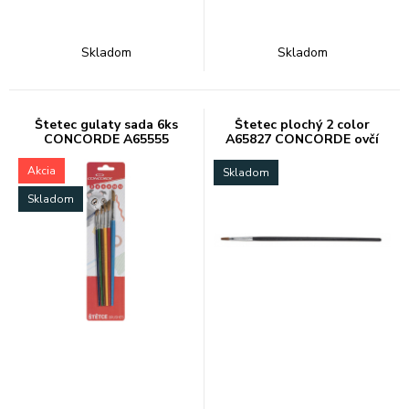
Skladom
Skladom
Štetec gulaty sada 6ks
Štetec plochý 2 color
CONCORDE A65555
A65827 CONCORDE ovčí
(2,4,6,8,10,12)
vlas
Akcia
Skladom
Skladom