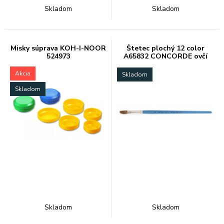
Skladom
Skladom
Misky súprava KOH-I-NOOR
Štetec plochý 12 color
524973
A65832 CONCORDE ovčí
vlas
Akcia
Skladom
Skladom
Skladom
Skladom