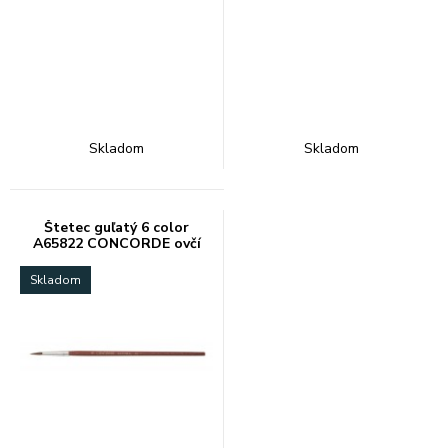
Skladom
Skladom
Štetec guľatý 6 color
A65822 CONCORDE ovčí
vlas
Skladom