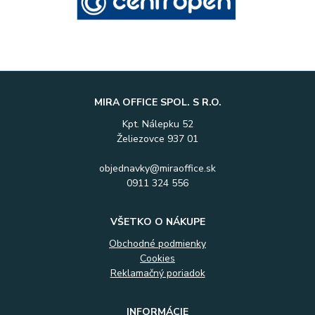
MIRA OFFICE SPOL. S R.O.
Kpt. Nálepku 52
Želiezovce 937 01
objednavky@miraoffice.sk
0911 324 556
VŠETKO O NÁKUPE
Obchodné podmienky
Cookies
Reklamačný poriadok
INFORMÁCIE