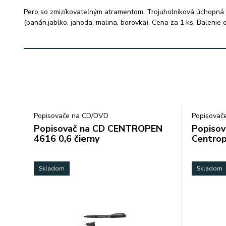
Pero so zmizíkovateľným atramentom. Trojuholníková úchopná 
(banán,jablko, jahoda, malina, borovka). Cena za 1 ks. Balenie o
Popisovače na CD/DVD
Popisovač
Popisovač na CD CENTROPEN
Popisov
4616 0,6 čierny
Centrop
Skladom
Skladom