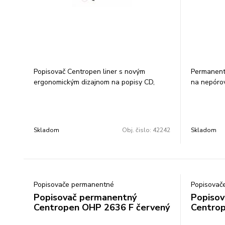
Popisovač Centropen liner s novým
Permanent
ergonomickým dizajnom na popisy CD,
na nepóro
DVD, BD diskov permanentný čierny
odolá vode
atrament alkoholová báza jemný plastový
stopy 1 mm
hrot šírka stopy 0,6 mm balenie: 10 ks
ks/farba c
cena za 1 ks
Skladom
Obj. čislo:
42242
Skladom
Popisovače permanentné
Popisovač
Popisovač permanentný
Popisov
Centropen OHP 2636 F červený
Centrop