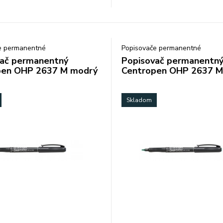
e permanentné
Popisovače permanentné
ač permanentný
Popisovač permanentn
pen OHP 2637 M modrý
Centropen OHP 2637 M
Skladom