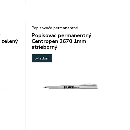
Popisovače permanentné
ý
Popisovač permanentný
 zelený
Centropen 2670 1mm
strieborný
Skladom