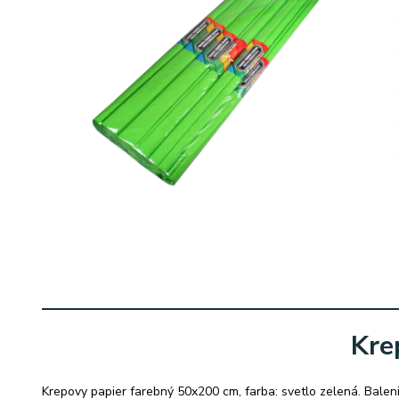
Kre
Krepovy papier farebný 50x200 cm, farba: svetlo zelená. Baleni