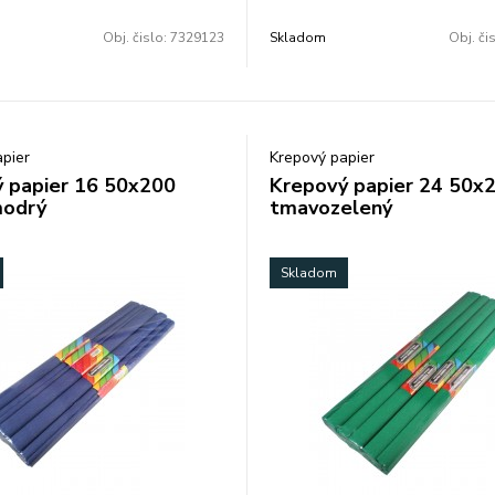
Obj. čislo:
7329123
Skladom
Obj. či
pier
Krepový papier
 papier 16 50x200
Krepový papier 24 50x
odrý
tmavozelený
Skladom