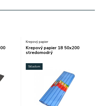
Krepový papier
200
Krepový papier 18 50x200
stredomodrý
Skladom