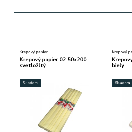
Krepový papier
Krepový pa
Krepový papier 02 50x200
Krepový
svetložltý
biely
Skladom
Skladom