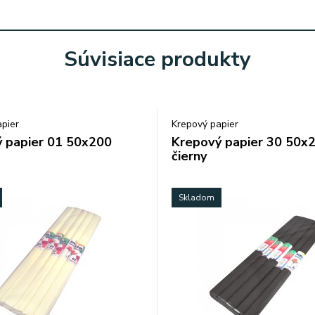
Súvisiace produkty
pier
Krepový papier
 papier 01 50x200
Krepový papier 30 50x
čierny
Skladom