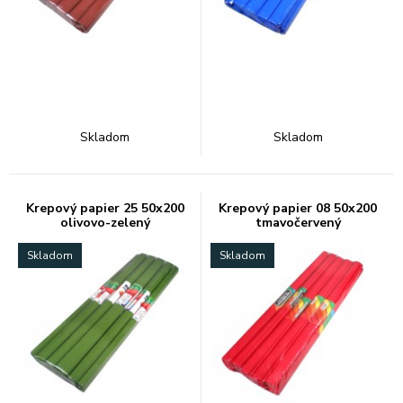
Skladom
Skladom
Krepový papier 25 50x200
Krepový papier 08 50x200
olivovo-zelený
tmavočervený
Skladom
Skladom