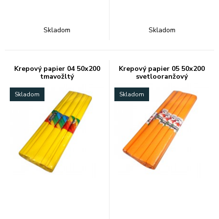
Skladom
Skladom
Krepový papier 04 50x200
Krepový papier 05 50x200
tmavožltý
svetlooranžový
Skladom
Skladom