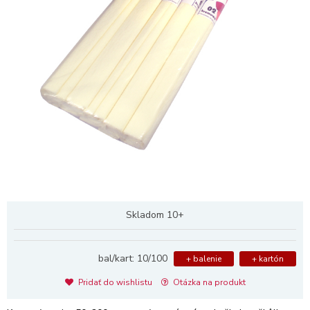
Skladom 10+
bal/kart: 10/100
+ balenie
+ kartón
Pridať do wishlistu
Otázka na produkt