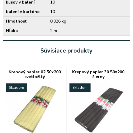
kusov v balení
10
balení v kartóne
10
Hmotnosť
0,026 kg
Hĺbka
2 m
Súvisiace produkty
Krepový papier 02 50x200
Krepový papier 30 50x200
svetložltý
čierny
Skladom
Skladom