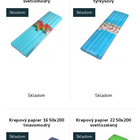
svetlomodrý
tyrkysový
Skladom
Skladom
Skladom
Skladom
Krepový papier 16 50x200
Krepový papier 22 50x200
tmavomodrý
svetlozelený
Skladom
Skladom