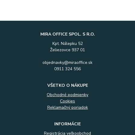
MIRA OFFICE SPOL. S R.O.
Kpt. Nálepku 52
Želiezovce 937 01
objednavky@miraoffice.sk
0911 324 556
VŠETKO O NÁKUPE
Obchodné podmienky
Cookies
Reklamačný poriadok
INFORMÁCIE
Registrácia veľkoobchod