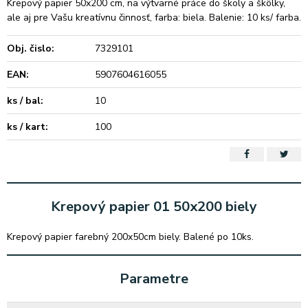
Krepový papier 50x200 cm, na výtvarné práce do školy a škôlky,
ale aj pre Vašu kreatívnu činnosť, farba: biela. Balenie: 10 ks/ farba.
Obj. čislo:
7329101
EAN:
5907604616055
ks / bal:
10
ks / kart:
100
Krepový papier 01 50x200 biely
Krepový papier farebný 200x50cm biely. Balené po 10ks.
Parametre