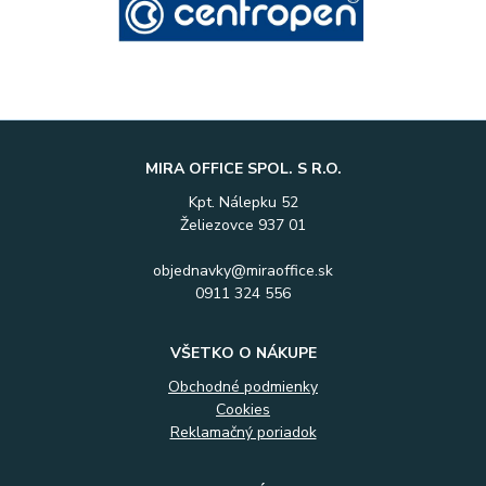
MIRA OFFICE SPOL. S R.O.
Kpt. Nálepku 52
Želiezovce 937 01
objednavky@miraoffice.sk
0911 324 556
VŠETKO O NÁKUPE
Obchodné podmienky
Cookies
Reklamačný poriadok