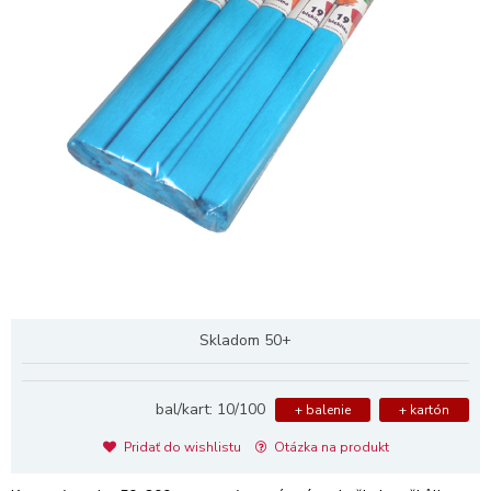
Skladom 50+
bal/kart: 10/100
+ balenie
+ kartón
Pridať do wishlistu
Otázka na produkt