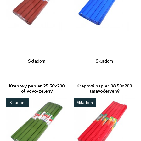
Skladom
Skladom
Krepový papier 25 50x200
Krepový papier 08 50x200
olivovo-zelený
tmavočervený
Skladom
Skladom