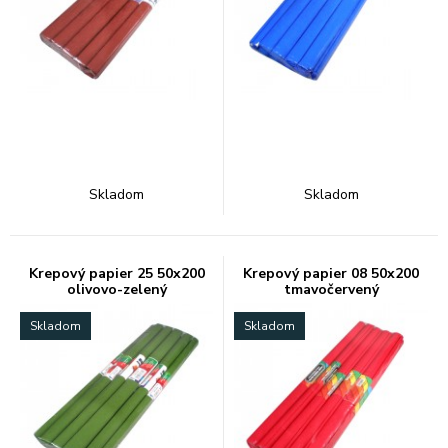
Skladom
Skladom
Krepový papier 25 50x200
Krepový papier 08 50x200
olivovo-zelený
tmavočervený
Skladom
Skladom