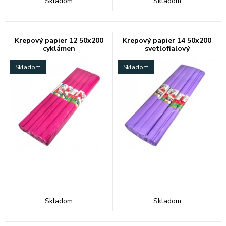
Skladom
Skladom
Krepový papier 12 50x200
Krepový papier 14 50x200
cyklámen
svetlofialový
Skladom
Skladom
Skladom
Skladom