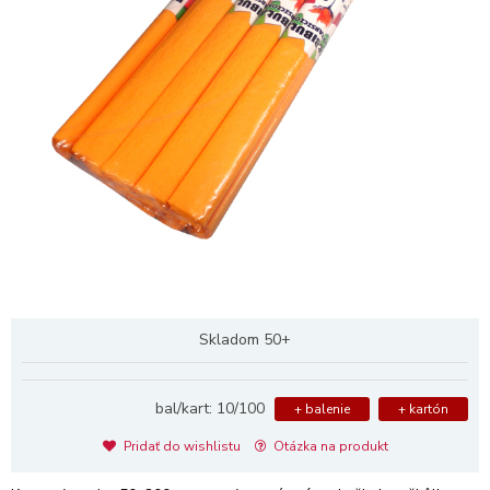
Skladom 50+
bal/kart: 10/100
+ balenie
+ kartón
Pridať do wishlistu
Otázka na produkt