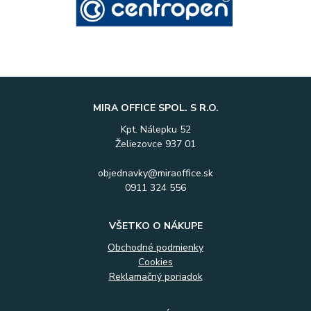
MIRA OFFICE SPOL. S R.O.
Kpt. Nálepku 52
Želiezovce 937 01
objednavky@miraoffice.sk
0911 324 556
VŠETKO O NÁKUPE
Obchodné podmienky
Cookies
Reklamačný poriadok