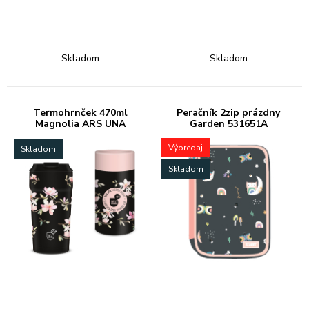
Skladom
Skladom
Termohrnček 470ml
Peračník 2zip prázdny
Magnolia ARS UNA
Garden 531651A
Výpredaj
Skladom
Skladom