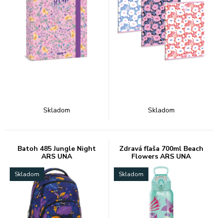
Skladom
Skladom
Batoh 485 Jungle Night
Zdravá fľaša 700ml Beach
ARS UNA
Flowers ARS UNA
Skladom
Skladom