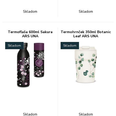
Skladom
Skladom
Termofľaša 600ml Sakura
Termohrnček 350ml Botanic
ARS UNA
Leaf ARS UNA
Skladom
Skladom
Skladom
Skladom