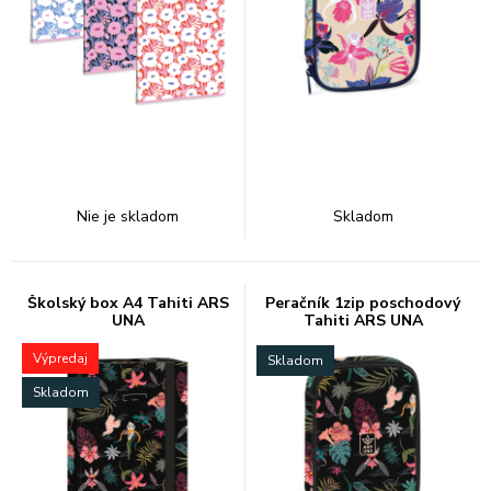
Nie je skladom
Skladom
Školský box A4 Tahiti ARS
Peračník 1zip poschodový
UNA
Tahiti ARS UNA
Výpredaj
Skladom
Skladom