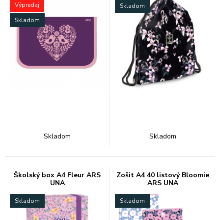
Výpredaj
Skladom
Skladom
Skladom
Skladom
Školský box A4 Fleur ARS
Zošit A4 40 listový Bloomie
UNA
ARS UNA
Skladom
Skladom