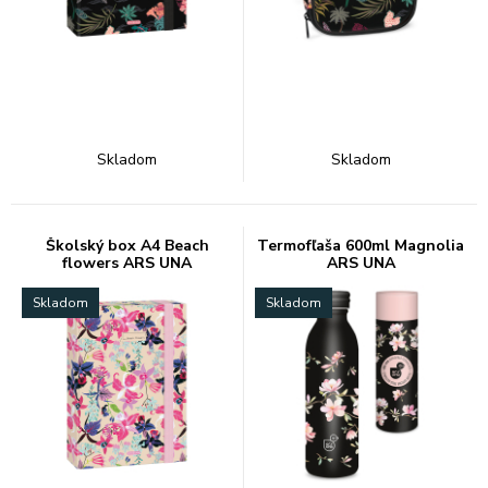
Skladom
Skladom
Školský box A4 Beach
Termofľaša 600ml Magnolia
flowers ARS UNA
ARS UNA
Skladom
Skladom