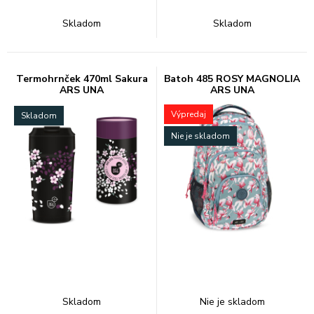
Skladom
Skladom
Termohrnček 470ml Sakura
Batoh 485 ROSY MAGNOLIA
ARS UNA
ARS UNA
Výpredaj
Skladom
Nie je skladom
Skladom
Nie je skladom