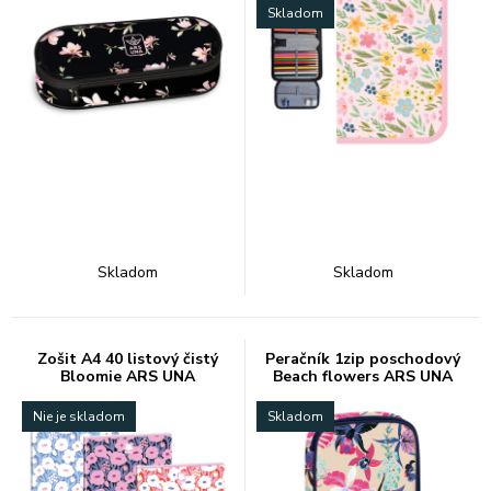
Skladom
Skladom
Skladom
Zošit A4 40 listový čistý
Peračník 1zip poschodový
Bloomie ARS UNA
Beach flowers ARS UNA
Nie je skladom
Skladom