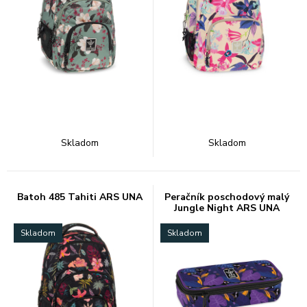
Skladom
Skladom
Batoh 485 Tahiti ARS UNA
Peračník poschodový malý
Jungle Night ARS UNA
Skladom
Skladom