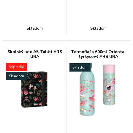
Skladom
Skladom
Školský box A5 Tahiti ARS
Termofľaša 600ml Oriental
UNA
tyrkysový ARS UNA
Výpredaj
Skladom
Skladom