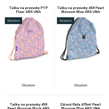
Taška na prezuvky PTP
Taška na prezuvky 459 Pearl
Fleur ARS UNA
Blossom Blue ARS UNA
Skladom
Skladom
Skladom
Skladom
Taška na prezuvky 459
Zdravá fľaša 475ml Pearl
Pearl Blossom Black ARS
Blossom Blue ARS UNA