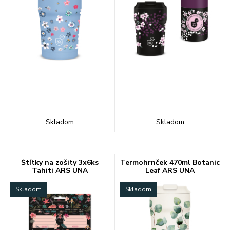
Skladom
Skladom
Štítky na zošity 3x6ks
Termohrnček 470ml Botanic
Tahiti ARS UNA
Leaf ARS UNA
Skladom
Skladom