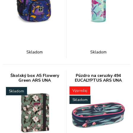
Skladom
Skladom
Školský box A5 Flowery
Púzdro na ceruzky 494
Green ARS UNA
EUCALYPTUS ARS UNA
Výpredaj
Skladom
Skladom