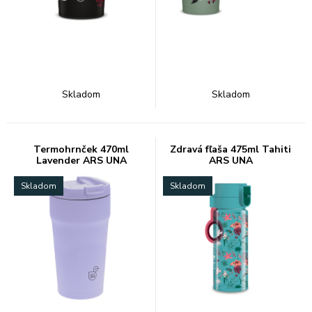
Skladom
Skladom
Termohrnček 470ml
Zdravá fľaša 475ml Tahiti
Lavender ARS UNA
ARS UNA
Skladom
Skladom