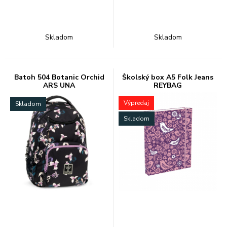
Skladom
Skladom
Batoh 504 Botanic Orchid
Školský box A5 Folk Jeans
ARS UNA
REYBAG
Výpredaj
Skladom
Skladom