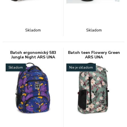
Skladom
Skladom
Batoh ergonomický 583
Batoh teen Flowery Green
Jungle Night ARS UNA
ARS UNA
Skladom
Nie je skladom