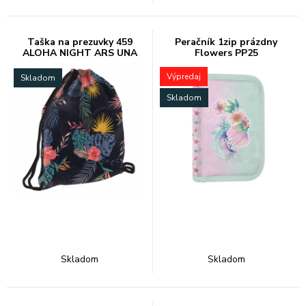
Taška na prezuvky 459
Peračník 1zip prázdny
ALOHA NIGHT ARS UNA
Flowers PP25
Výpredaj
Skladom
Skladom
Skladom
Skladom