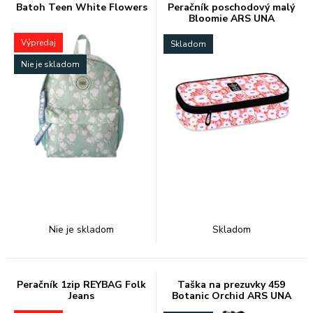
Batoh Teen White Flowers
Peračník poschodový malý
Bloomie ARS UNA
Výpredaj
Skladom
Nie je skladom
Nie je skladom
Skladom
Peračník 1zip REYBAG Folk
Taška na prezuvky 459
Jeans
Botanic Orchid ARS UNA