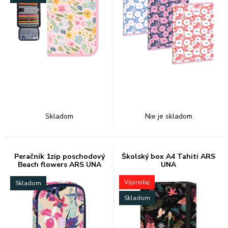
Skladom
Nie je skladom
Peračník 1zip poschodový
Školský box A4 Tahiti ARS
Beach flowers ARS UNA
UNA
Výpredaj
Skladom
Skladom