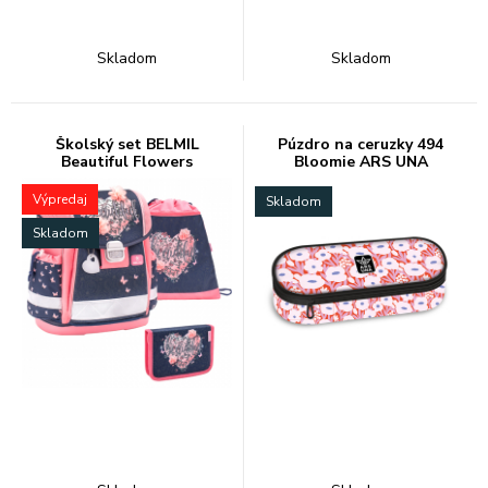
Skladom
Skladom
Školský set BELMIL
Púzdro na ceruzky 494
Beautiful Flowers
Bloomie ARS UNA
Výpredaj
Skladom
Skladom