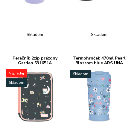
Skladom
Skladom
Peračník 2zip prázdny
Termohrnček 470ml Pearl
Garden 531651A
Blossom blue ARS UNA
Výpredaj
Skladom
Skladom