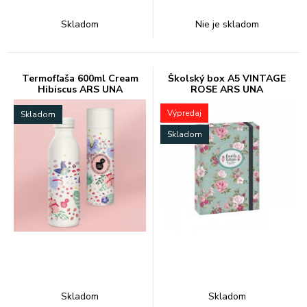
Skladom
Nie je skladom
Termofľaša 600ml Cream
Školský box A5 VINTAGE
Hibiscus ARS UNA
ROSE ARS UNA
Výpredaj
Skladom
Skladom
Skladom
Skladom