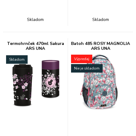
Skladom
Skladom
Termohrnček 470ml Sakura
Batoh 485 ROSY MAGNOLIA
ARS UNA
ARS UNA
Výpredaj
Skladom
Nie je skladom