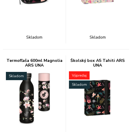
Skladom
Skladom
Termofľaša 600ml Magnolia
Školský box A5 Tahiti ARS
ARS UNA
UNA
Výpredaj
Skladom
Skladom