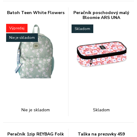
Batoh Teen White Flowers
Peračník poschodový malý
Bloomie ARS UNA
Výpredaj
Skladom
Nie je skladom
Nie je skladom
Skladom
Peračník 1zip REYBAG Folk
Taška na prezuvky 459