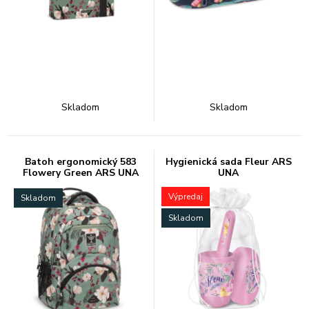
Skladom
Skladom
Batoh ergonomický 583
Hygienická sada Fleur ARS
Flowery Green ARS UNA
UNA
Výpredaj
Skladom
Skladom