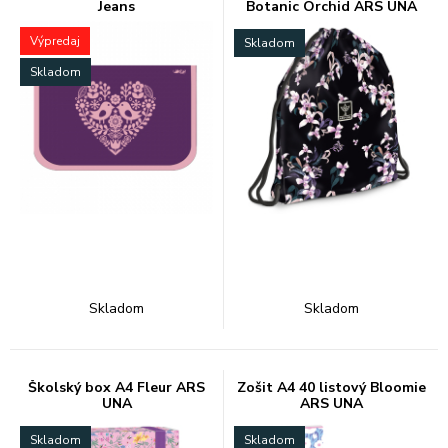
Jeans
Botanic Orchid ARS UNA
Výpredaj
Skladom
Skladom
Skladom
Skladom
Školský box A4 Fleur ARS
Zošit A4 40 listový Bloomie
UNA
ARS UNA
Skladom
Skladom