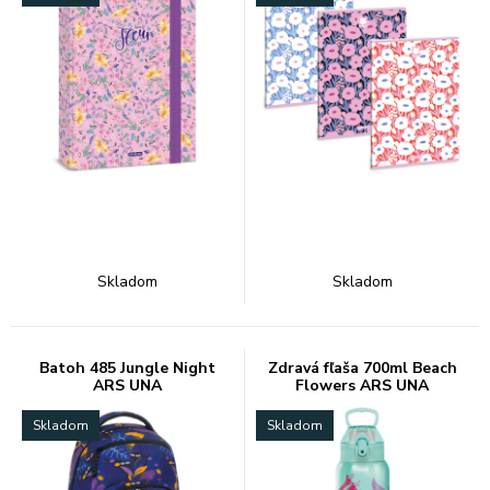
Skladom
Skladom
Batoh 485 Jungle Night
Zdravá fľaša 700ml Beach
ARS UNA
Flowers ARS UNA
Skladom
Skladom