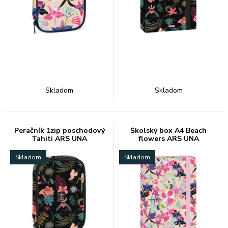
Skladom
Skladom
Peračník 1zip poschodový
Školský box A4 Beach
Tahiti ARS UNA
flowers ARS UNA
Skladom
Skladom