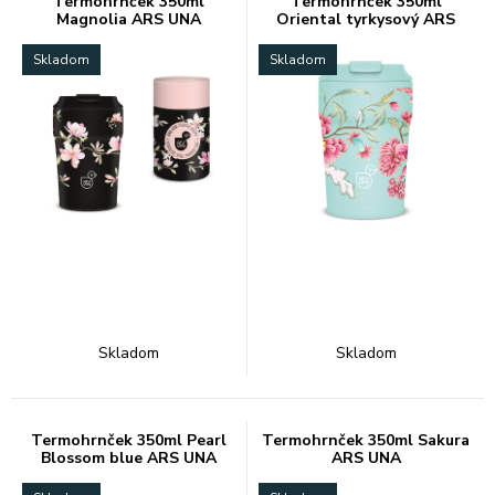
Termohrnček 350ml
Termohrnček 350ml
Magnolia ARS UNA
Oriental tyrkysový ARS
UNA
Skladom
Skladom
Skladom
Skladom
Termohrnček 350ml Pearl
Termohrnček 350ml Sakura
Blossom blue ARS UNA
ARS UNA