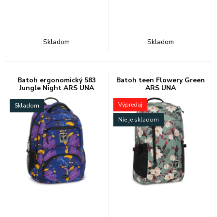
Skladom
Skladom
Batoh ergonomický 583
Batoh teen Flowery Green
Jungle Night ARS UNA
ARS UNA
Výpredaj
Skladom
Nie je skladom