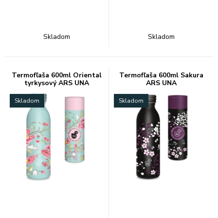
Skladom
Skladom
Termofľaša 600ml Oriental
Termofľaša 600ml Sakura
tyrkysový ARS UNA
ARS UNA
Skladom
Skladom