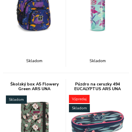
Skladom
Skladom
Školský box A5 Flowery
Púzdro na ceruzky 494
Green ARS UNA
EUCALYPTUS ARS UNA
Výpredaj
Skladom
Skladom