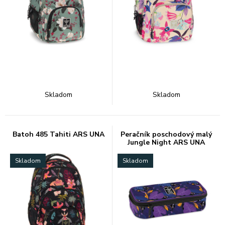
Skladom
Skladom
Batoh 485 Tahiti ARS UNA
Peračník poschodový malý
Jungle Night ARS UNA
Skladom
Skladom