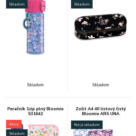
Skladom
Skladom
Skladom
Skladom
Peračník 1zip plný Bloomie
Zošit A4 40 listový čistý
531642
Bloomie ARS UNA
Akcia
Nie je skladom
Skladom