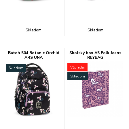
Skladom
Skladom
Batoh 504 Botanic Orchid
Školský box A5 Folk Jeans
ARS UNA
REYBAG
Výpredaj
Skladom
Skladom