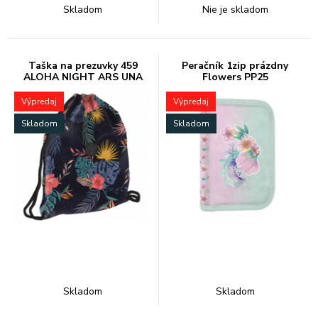
Skladom
Nie je skladom
Taška na prezuvky 459
Peračník 1zip prázdny
ALOHA NIGHT ARS UNA
Flowers PP25
Výpredaj
Výpredaj
Skladom
Skladom
Skladom
Skladom