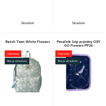
Skladom
Skladom
Batoh Teen White Flowers
Peračník 1zip prázdny OXY
GO Flowers PP24
Výpredaj
Výpredaj
Nie je skladom
Nie je skladom