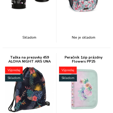
Skladom
Nie je skladom
Taška na prezuvky 459
Peračník 1zip prázdny
ALOHA NIGHT ARS UNA
Flowers PP25
Výpredaj
Výpredaj
Skladom
Skladom