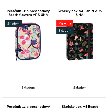
Peračník 1zip poschodový
Školský box A4 Tahiti ARS
Beach flowers ARS UNA
UNA
Výpredaj
Skladom
Skladom
Skladom
Skladom
Peračník 1zip poschodový
Školský box A4 Beach