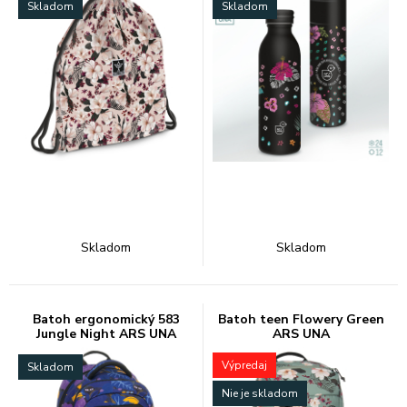
Skladom
Skladom
Skladom
Skladom
Batoh ergonomický 583
Batoh teen Flowery Green
Jungle Night ARS UNA
ARS UNA
Výpredaj
Skladom
Nie je skladom