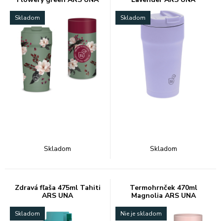
Skladom
Skladom
Skladom
Skladom
Zdravá fľaša 475ml Tahiti
Termohrnček 470ml
ARS UNA
Magnolia ARS UNA
Skladom
Nie je skladom