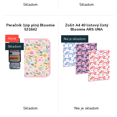
Skladom
Skladom
Peračník 1zip plný Bloomie
Zošit A4 40 listový čistý
531642
Bloomie ARS UNA
Akcia
Nie je skladom
Skladom
Skladom
Nie je skladom