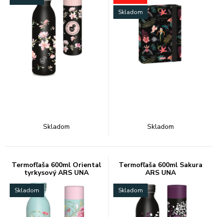
Skladom
Skladom
Skladom
Termofľaša 600ml Oriental
Termofľaša 600ml Sakura
tyrkysový ARS UNA
ARS UNA
Skladom
Skladom