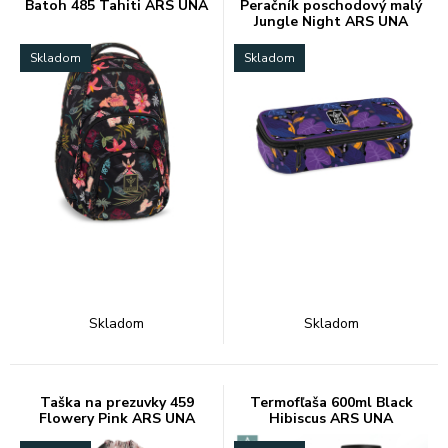
Batoh 485 Tahiti ARS UNA
Peračník poschodový malý
Jungle Night ARS UNA
Skladom
Skladom
Skladom
Skladom
Taška na prezuvky 459
Termofľaša 600ml Black
Flowery Pink ARS UNA
Hibiscus ARS UNA