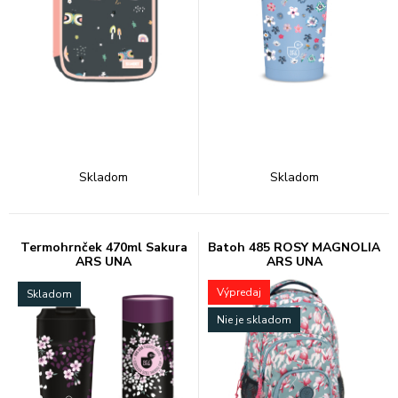
Skladom
Skladom
Termohrnček 470ml Sakura
Batoh 485 ROSY MAGNOLIA
ARS UNA
ARS UNA
Výpredaj
Skladom
Nie je skladom