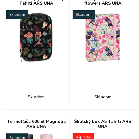
Tahiti ARS UNA
flowers ARS UNA
Skladom
Skladom
Skladom
Skladom
Termofľaša 600ml Magnolia
Školský box A5 Tahiti ARS
ARS UNA
UNA
Výpredaj
Skladom