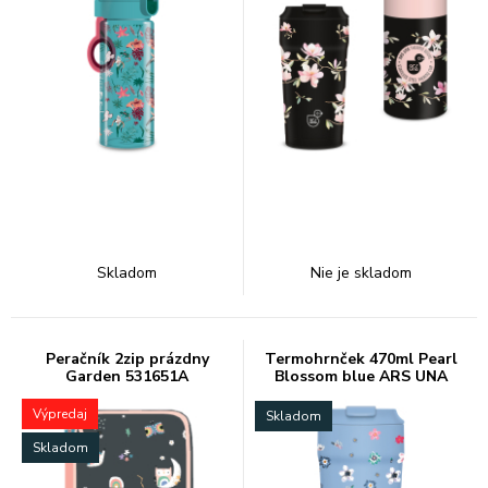
Skladom
Nie je skladom
Peračník 2zip prázdny
Termohrnček 470ml Pearl
Garden 531651A
Blossom blue ARS UNA
Výpredaj
Skladom
Skladom