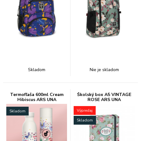
Skladom
Nie je skladom
Termofľaša 600ml Cream
Školský box A5 VINTAGE
Hibiscus ARS UNA
ROSE ARS UNA
Výpredaj
Skladom
Skladom