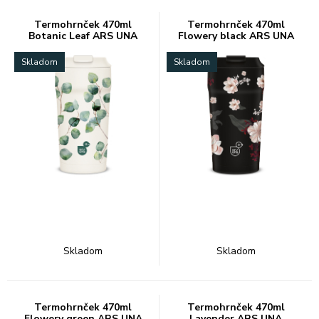
Termohrnček 470ml
Termohrnček 470ml
Botanic Leaf ARS UNA
Flowery black ARS UNA
Skladom
Skladom
Skladom
Skladom
Termohrnček 470ml
Termohrnček 470ml
Flowery green ARS UNA
Lavender ARS UNA