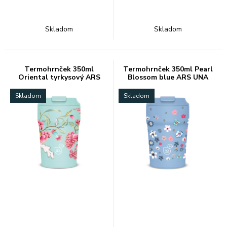
Skladom
Skladom
Termohrnček 350ml
Termohrnček 350ml Pearl
Oriental tyrkysový ARS
Blossom blue ARS UNA
UNA
Skladom
Skladom