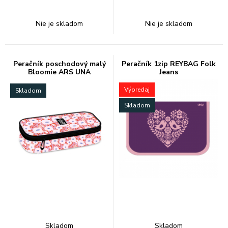
Nie je skladom
Nie je skladom
Peračník poschodový malý
Peračník 1zip REYBAG Folk
Bloomie ARS UNA
Jeans
Výpredaj
Skladom
Skladom
Skladom
Skladom