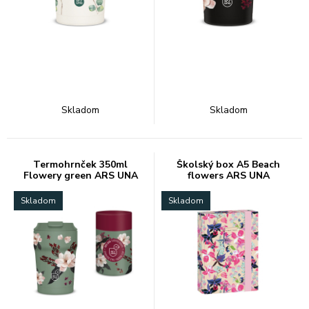
Skladom
Skladom
Termohrnček 350ml
Školský box A5 Beach
Flowery green ARS UNA
flowers ARS UNA
Skladom
Skladom