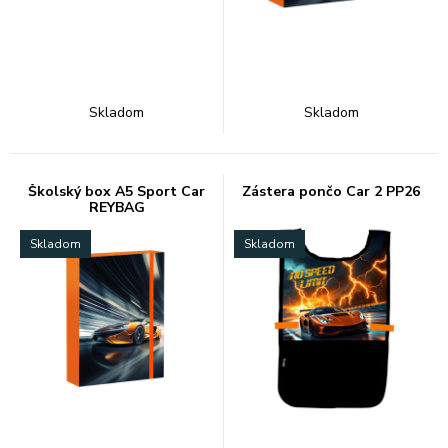
Skladom
Skladom
Školský box A5 Sport Car
Zástera pončo Car 2 PP26
REYBAG
Skladom
Skladom