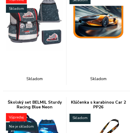
Skladom
Skladom
Skladom
Skladom
Školský set BELMIL Sturdy
Kľúčenka s karabinou Car 2
Racing Blue Neon
PP26
Výpredaj
Skladom
Nie je skladom