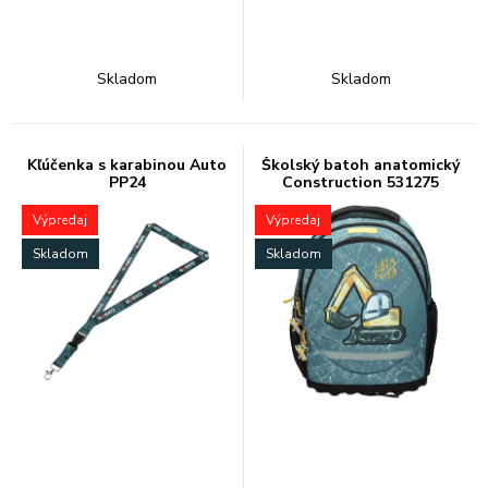
Skladom
Skladom
Kľúčenka s karabinou Auto
Školský batoh anatomický
PP24
Construction 531275
Výpredaj
Výpredaj
Skladom
Skladom