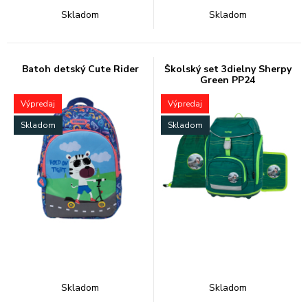
Skladom
Skladom
Batoh detský Cute Rider
Školský set 3dielny Sherpy
Green PP24
Výpredaj
Výpredaj
Skladom
Skladom
Skladom
Skladom