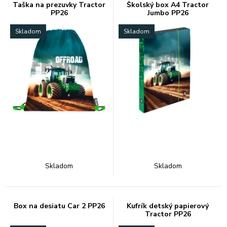
Taška na prezuvky Tractor
Školský box A4 Tractor
PP26
Jumbo PP26
Skladom
Skladom
Skladom
Skladom
Box na desiatu Car 2 PP26
Kufrík detský papierový
Tractor PP26