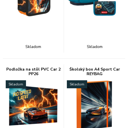
Skladom
Skladom
Podložka na stôl PVC Car 2
Školský box A4 Sport Car
PP26
REYBAG
Skladom
Skladom