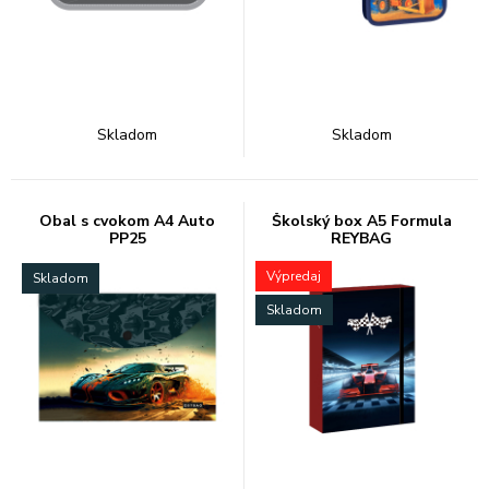
Skladom
Skladom
Obal s cvokom A4 Auto
Školský box A5 Formula
PP25
REYBAG
Výpredaj
Skladom
Skladom