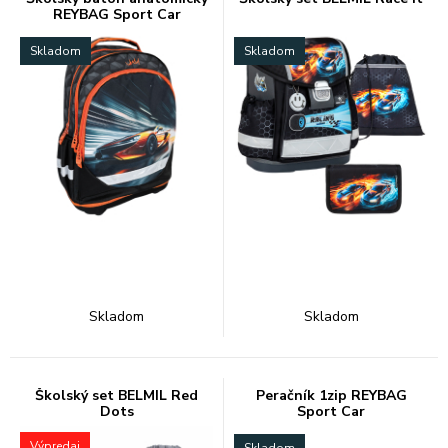
REYBAG Sport Car
Skladom
Skladom
Skladom
Skladom
Školský set BELMIL Red
Peračník 1zip REYBAG
Dots
Sport Car
Výpredaj