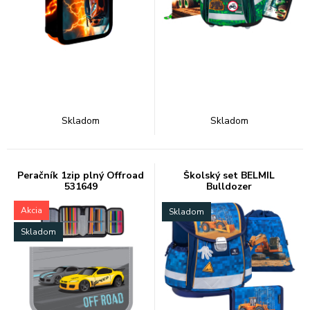
Skladom
Skladom
Peračník 1zip plný Offroad
Školský set BELMIL
531649
Bulldozer
Akcia
Skladom
Skladom