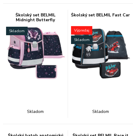
Školský set BELMIL
Školský set BELMIL Fast Car
Midnight Butterfly
Výpredaj
Skladom
Skladom
Skladom
Skladom
Školský batoh anatomický
Školský set BELMIL Race it