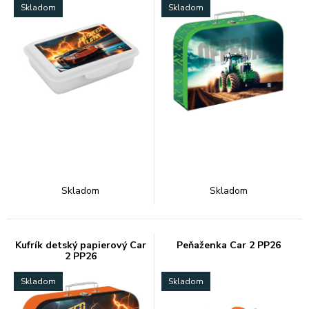
Skladom
Skladom
Skladom
Skladom
Kufrík detský papierový Car
Peňaženka Car 2 PP26
2 PP26
Skladom
Skladom