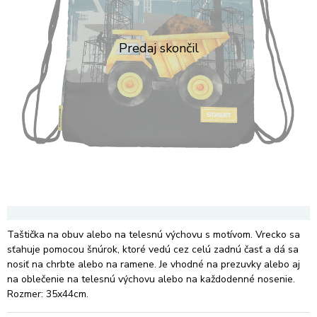
Taštička na obuv alebo na telesnú výchovu s motívom. Vrecko sa
sťahuje pomocou šnúrok, ktoré vedú cez celú zadnú časť a dá sa
nosiť na chrbte alebo na ramene. Je vhodné na prezuvky alebo aj
na oblečenie na telesnú výchovu alebo na každodenné nosenie.
Rozmer: 35x44cm.