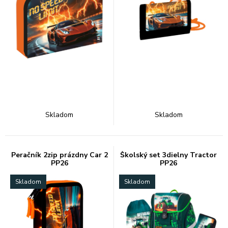
Skladom
Skladom
Peračník 2zip prázdny Car 2
Školský set 3dielny Tractor
PP26
PP26
Skladom
Skladom