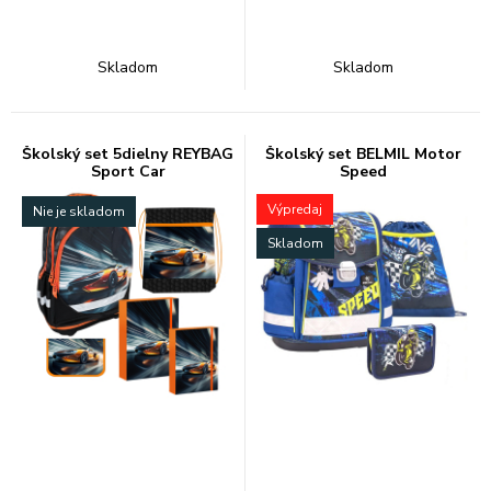
Skladom
Skladom
Školský set 5dielny REYBAG
Školský set BELMIL Motor
Sport Car
Speed
Výpredaj
Nie je skladom
Skladom