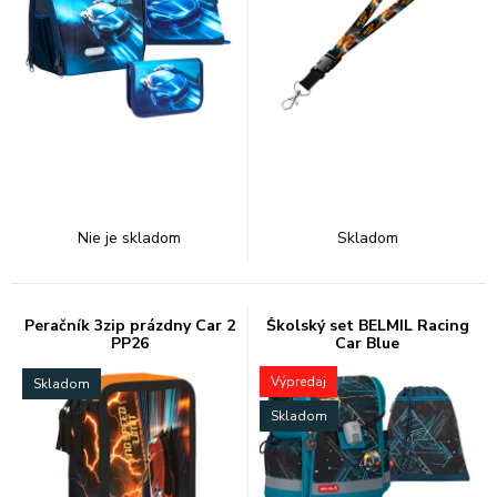
Nie je skladom
Skladom
Peračník 3zip prázdny Car 2
Školský set BELMIL Racing
PP26
Car Blue
Výpredaj
Skladom
Skladom