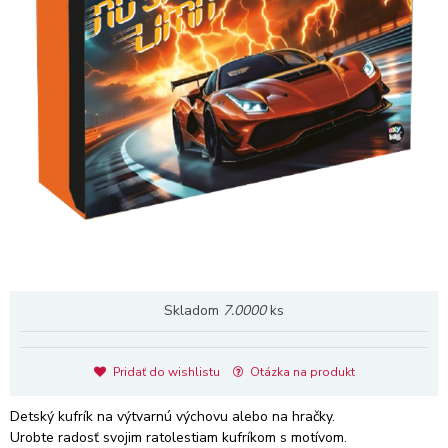
Skladom
7.0000
ks
Pridať do wishlistu
Otázka na produkt
Detský kufrík na výtvarnú výchovu alebo na hračky.
Urobte radosť svojim ratolestiam kufríkom s motívom.