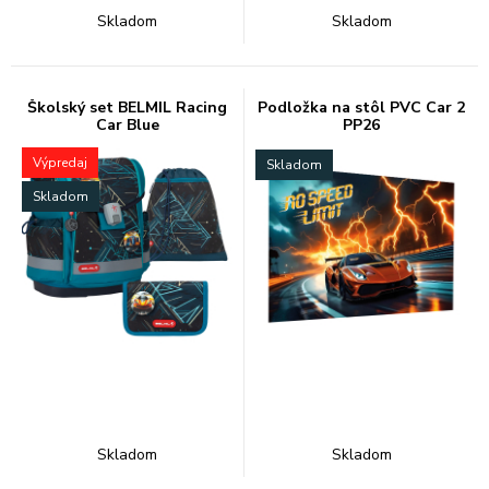
Skladom
Skladom
Školský set BELMIL Racing
Podložka na stôl PVC Car 2
Car Blue
PP26
Výpredaj
Skladom
Skladom
Skladom
Skladom