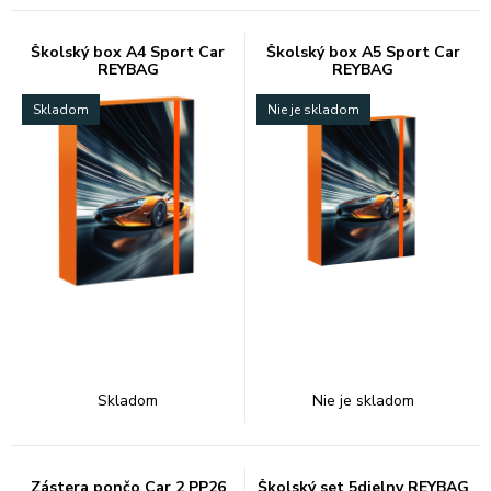
Školský box A4 Sport Car
Školský box A5 Sport Car
REYBAG
REYBAG
Skladom
Nie je skladom
Skladom
Nie je skladom
Zástera pončo Car 2 PP26
Školský set 5dielny REYBAG