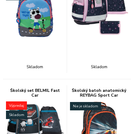
Skladom
Skladom
Školský set BELMIL Fast
Školský batoh anatomický
Car
REYBAG Sport Car
Výpredaj
Nie je skladom
Skladom