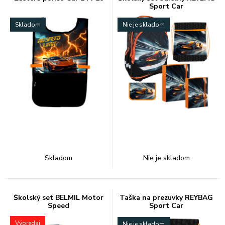
Sport Car
Skladom
Nie je skladom
Skladom
Nie je skladom
Školský set BELMIL Motor
Taška na prezuvky REYBAG
Speed
Sport Car
Výpredaj
Nie je skladom