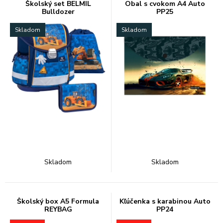
Školský set BELMIL
Obal s cvokom A4 Auto
Bulldozer
PP25
Skladom
Skladom
Skladom
Skladom
Školský box A5 Formula
Kľúčenka s karabinou Auto
REYBAG
PP24