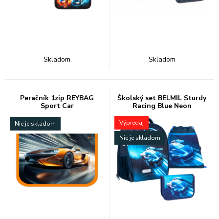
Skladom
Skladom
Peračník 1zip REYBAG
Školský set BELMIL Sturdy
Sport Car
Racing Blue Neon
Výpredaj
Nie je skladom
Nie je skladom