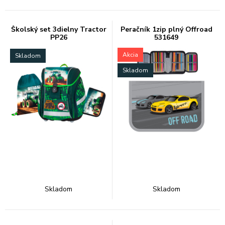
Školský set 3dielny Tractor
Peračník 1zip plný Offroad
PP26
531649
Akcia
Skladom
Skladom
Skladom
Skladom