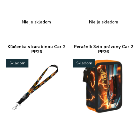
Nie je skladom
Nie je skladom
Kľúčenka s karabinou Car 2
Peračník 3zip prázdny Car 2
PP26
PP26
Skladom
Skladom