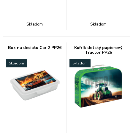
Skladom
Skladom
Box na desiatu Car 2 PP26
Kufrík detský papierový
Tractor PP26
Skladom
Skladom