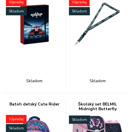
Výpredaj
Výpredaj
Skladom
Skladom
Skladom
Skladom
Batoh detský Cute Rider
Školský set BELMIL
Midnight Butterfly
Výpredaj
Skladom
Skladom