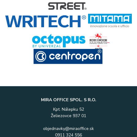
MIRA OFFICE SPOL. S R.O.
Kpt. Nálepku 52
Želiezovce 937 01
objednavky@miraoffice.sk
0911 324 556