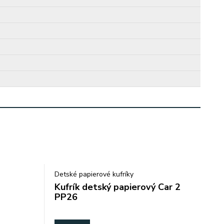
Detské papierové kufríky
Kufrík detský papierový Car 2
PP26