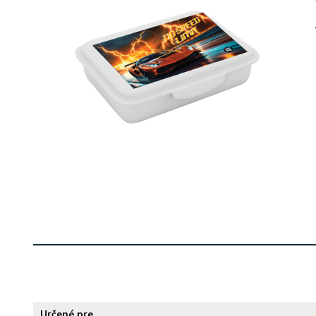
Určené pre