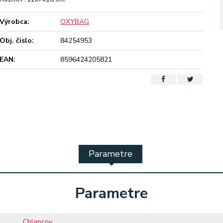
Výrobca:
OXYBAG
Obj. čislo:
84254953
EAN:
8596424205821
Parametre
Parametre
Chlapcov