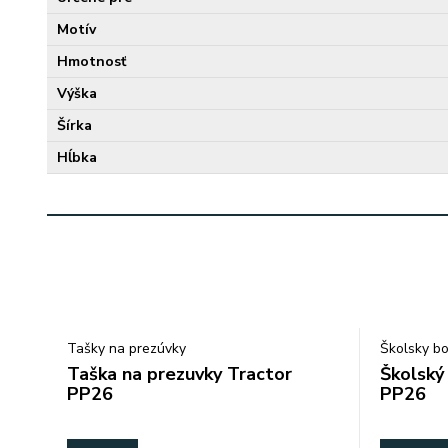
Motív
Hmotnosť
Výška
Šírka
Hĺbka
Tašky na prezúvky
Školsky bo
Taška na prezuvky Tractor
Školský
PP26
PP26