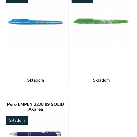
Skladom
Skladom
Pero EMPEN 2238.99 SOLID
Akarea
Skladom