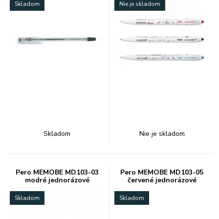
Skladom
Nie je skladom
Skladom
Nie je skladom
Pero MEMOBE MD103-03
Pero MEMOBE MD103-05
modré jednorázové
červené jednorázové
Skladom
Skladom