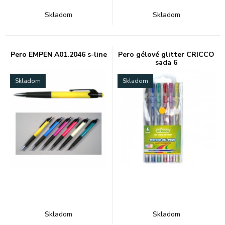
Skladom
Skladom
Pero EMPEN A01.2046 s-line
Pero gélové glitter CRICCO
sada 6
Skladom
Skladom
Skladom
Skladom