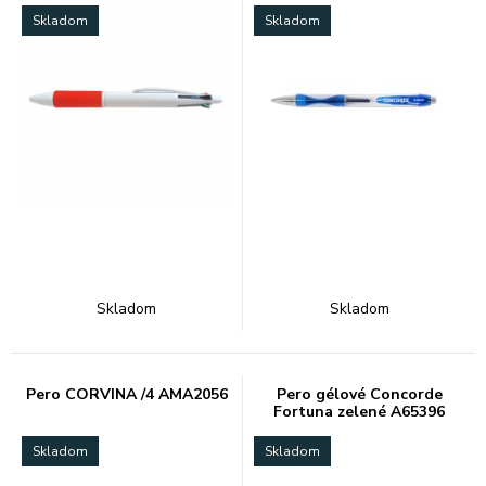
Skladom
Skladom
Skladom
Skladom
Pero CORVINA /4 AMA2056
Pero gélové Concorde
Fortuna zelené A65396
Skladom
Skladom