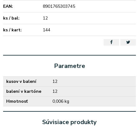
EAN:
8901765303745
ks / bal:
12
ks / kart:
144
Parametre
kusov v balení
12
balení v kartóne
12
Hmotnosť
0,006 kg
Súvisiace produkty