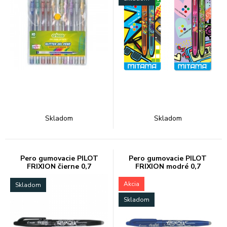
Skladom
Skladom
Pero gumovacie PILOT
Pero gumovacie PILOT
FRIXION čierne 0,7
FRIXION modré 0,7
Akcia
Skladom
Skladom