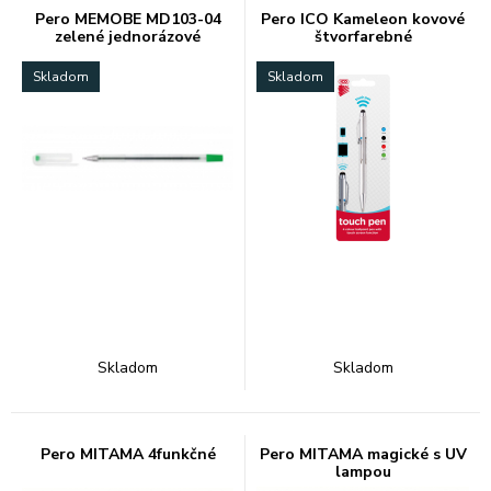
Pero MEMOBE MD103-04
Pero ICO Kameleon kovové
zelené jednorázové
štvorfarebné
Skladom
Skladom
Skladom
Skladom
Pero MITAMA 4funkčné
Pero MITAMA magické s UV
lampou