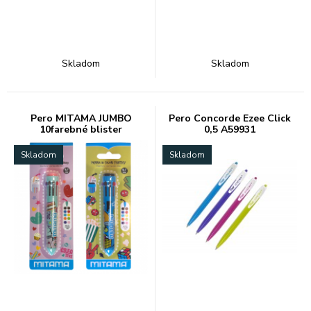
Skladom
Skladom
Pero MITAMA JUMBO
Pero Concorde Ezee Click
10farebné blister
0,5 A59931
Skladom
Skladom