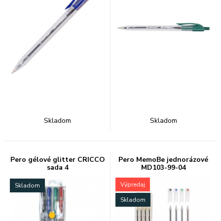
Skladom
Skladom
Pero gélové glitter CRICCO
Pero MemoBe jednorázové
sada 4
MD103-99-04
Výpredaj
Skladom
Skladom