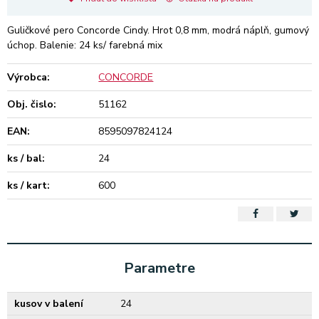
Guličkové pero Concorde Cindy. Hrot 0,8 mm, modrá náplň, gumový
úchop. Balenie: 24 ks/ farebná mix
Výrobca:
CONCORDE
Obj. čislo:
51162
EAN:
8595097824124
ks / bal:
24
ks / kart:
600
Parametre
kusov v balení
24