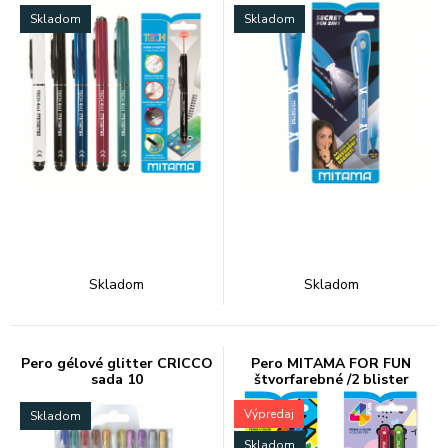
Skladom
Skladom
Skladom
Skladom
Pero gélové glitter CRICCO
Pero MITAMA FOR FUN
sada 10
štvorfarebné /2 blister
Výpredaj
Skladom
Skladom