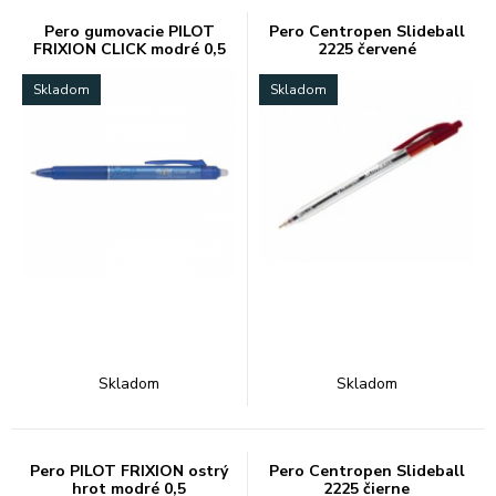
Pero gumovacie PILOT
Pero Centropen Slideball
FRIXION CLICK modré 0,5
2225 červené
Skladom
Skladom
Skladom
Skladom
Pero PILOT FRIXION ostrý
Pero Centropen Slideball
hrot modré 0,5
2225 čierne