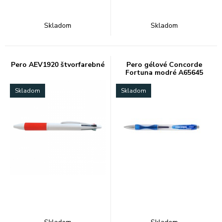
Skladom
Skladom
Pero AEV1920 štvorfarebné
Pero gélové Concorde
Fortuna modré A65645
Skladom
Skladom