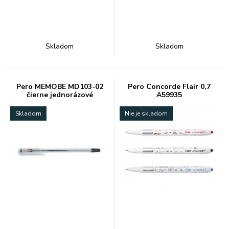
Skladom
Skladom
Pero MEMOBE MD103-02
Pero Concorde Flair 0,7
čierne jednorázové
A59935
Skladom
Nie je skladom