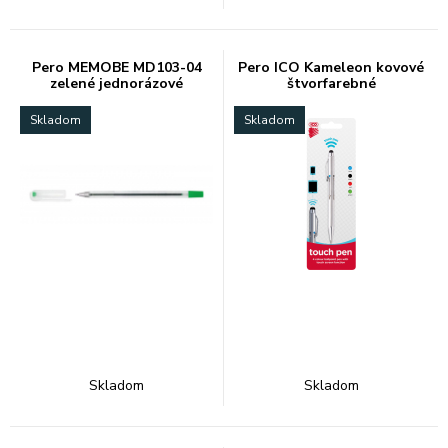
Pero MEMOBE MD103-04
Pero ICO Kameleon kovové
zelené jednorázové
štvorfarebné
Skladom
Skladom
Skladom
Skladom