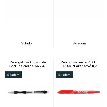
Skladom
Skladom
Pero gélové Concorde
Pero gumovacie PILOT
Fortuna čierne A65646
FRIXION oranžové 0,7
Skladom
Skladom