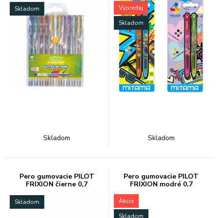
Výpredaj
Skladom
Skladom
Skladom
Skladom
Pero gumovacie PILOT
Pero gumovacie PILOT
FRIXION čierne 0,7
FRIXION modré 0,7
Akcia
Skladom
Skladom