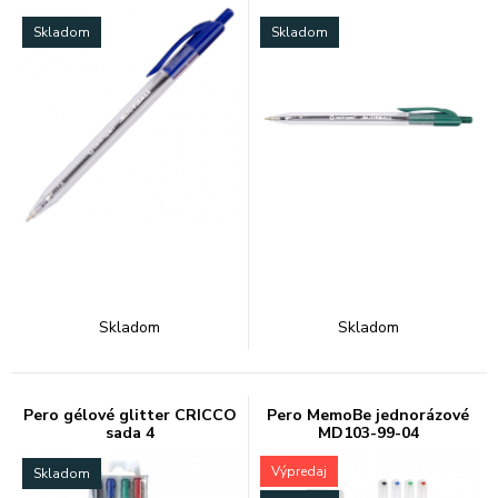
Skladom
Skladom
Skladom
Skladom
Pero gélové glitter CRICCO
Pero MemoBe jednorázové
sada 4
MD103-99-04
Výpredaj
Skladom