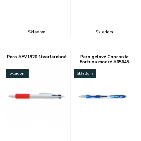
Skladom
Skladom
Pero AEV1920 štvorfarebné
Pero gélové Concorde
Fortuna modré A65645
Skladom
Skladom