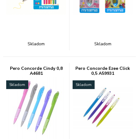
Skladom
Skladom
Pero Concorde Cindy 0,8
Pero Concorde Ezee Click
A4681
0,5 A59931
Skladom
Skladom