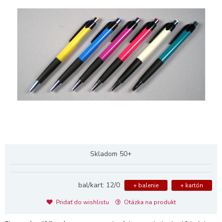
Skladom 50+
bal/kart: 12/0
+ balenie
+ kartón
Pridať do wishlistu
Otázka na produkt