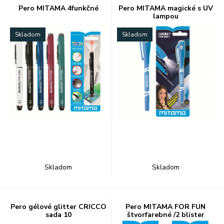
Pero MITAMA 4funkčné
Pero MITAMA magické s UV
lampou
Skladom
Skladom
Skladom
Skladom
Pero gélové glitter CRICCO
Pero MITAMA FOR FUN
sada 10
štvorfarebné /2 blister