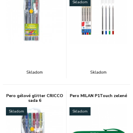
Skladom
Skladom
Skladom
Pero gélové glitter CRICCO
Pero MILAN P1Touch zelené
sada 6
Skladom
Skladom