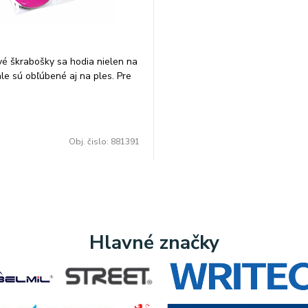
é škrabošky sa hodia nielen na
ale sú obľúbené aj na ples. Pre
erzálnosť sa hodí takmer ku
rinceznovským kostýmom.
Obj. čislo:
881391
Hlavné značky