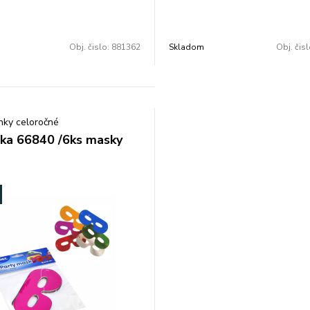
Obj. čislo:
881362
Skladom
Obj. čis
nky celoročné
ka 66840 /6ks masky