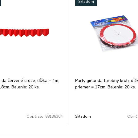
Skladom
anda červené srdce, dĺžka = 4m,
Party girlanda farebný kruh, dĺž
18cm. Balenie: 20 ks.
priemer = 17cm. Balenie: 20 ks.
Obj. čislo:
88138304
Skladom
Obj. č