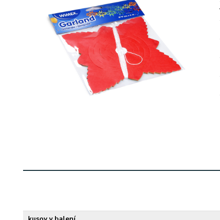
kusov v balení