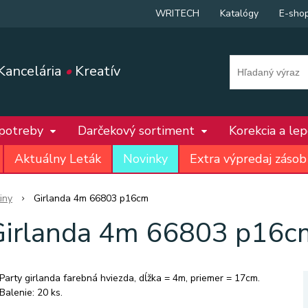
WRITECH
Katalógy
E-sho
Kancelária
•
Kreatív
 potreby
Darčekový sortiment
Korekcia a le
Aktuálny Leták
Novinky
Extra výpredaj zásob
iny
Girlanda 4m 66803 p16cm
Girlanda 4m 66803 p16c
Party girlanda farebná hviezda, dĺžka = 4m, priemer = 17cm.
Balenie: 20 ks.