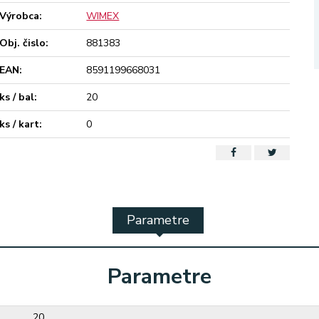
Výrobca:
WIMEX
Obj. čislo:
881383
EAN:
8591199668031
ks / bal:
20
ks / kart:
0
Parametre
Parametre
20