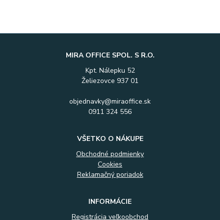
MIRA OFFICE SPOL. S R.O.
Kpt. Nálepku 52
Želiezovce 937 01
objednavky@miraoffice.sk
0911 324 556
VŠETKO O NÁKUPE
Obchodné podmienky
Cookies
Reklamačný poriadok
INFORMÁCIE
Registrácia veľkoobchod