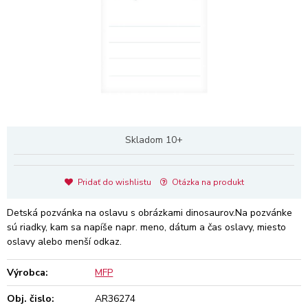
Skladom 10+
Pridať do wishlistu
Otázka na produkt
Detská pozvánka na oslavu s obrázkami dinosaurov.Na pozvánke
sú riadky, kam sa napíše napr. meno, dátum a čas oslavy, miesto
oslavy alebo menší odkaz.
Výrobca:
MFP
Obj. čislo:
AR36274