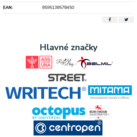
EAN:
8595138578450
Hlavné značky