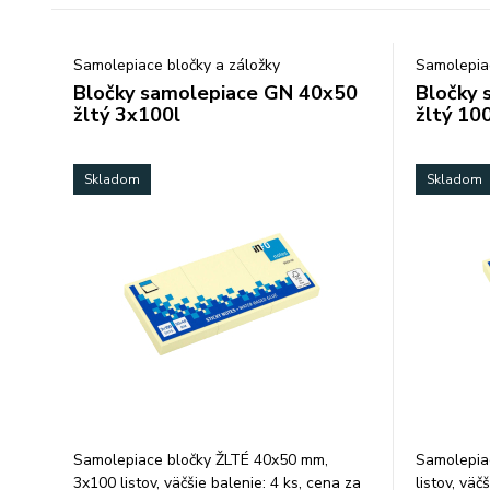
Samolepiace bločky a záložky
Samolepiac
Bločky samolepiace GN 40x50
Bločky 
žltý 3x100l
žltý 100
Skladom
Skladom
Samolepiace bločky ŽLTÉ 40x50 mm,
Samolepia
3x100 listov, väčšie balenie: 4 ks, cena za
listov, väč