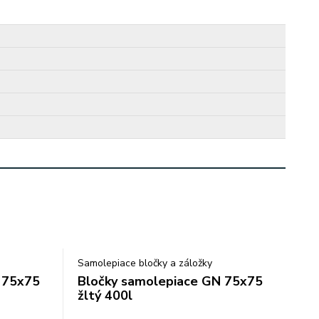
Samolepiace bločky a záložky
 75x75
Bločky samolepiace GN 75x75
žltý 400l