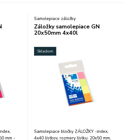
Samolepiace záložky
N
Záložky samolepiace GN
20x50mm 4x40l
Skladom
ndex,
Samolepiace bločky ZÁLOŽKY -index,
x50 mm -
4x40 lístkov, rozmery lístku: 20x50 mm,