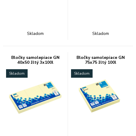
Skladom
Skladom
Bločky samolepiace GN
Bločky samolepiace GN
40x50 žltý 3x100l
75x75 žltý 100l
Skladom
Skladom