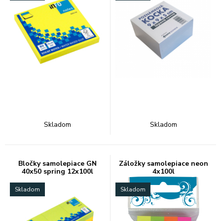
Skladom
Skladom
Bločky samolepiace GN
Záložky samolepiace neon
40x50 spring 12x100l
4x100l
Skladom
Skladom