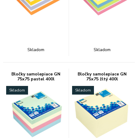
Skladom
Skladom
Bločky samolepiace GN
Bločky samolepiace GN
75x75 pastel 400l
75x75 žltý 400l
Skladom
Skladom