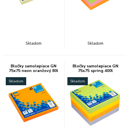
Skladom
Skladom
Bločky samolepiace GN
Bločky samolepiace GN
75x75 neon oranžový 80l
75x75 spring 400l
Skladom
Skladom