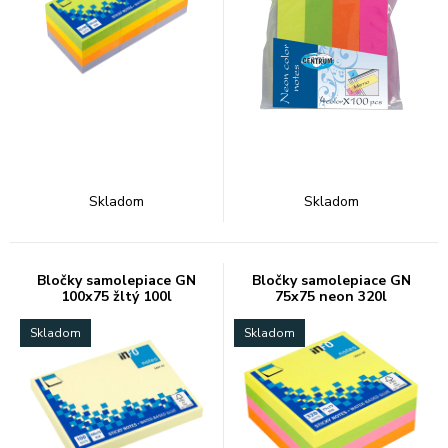
Skladom
Skladom
Bločky samolepiace GN
Bločky samolepiace GN
100x75 žltý 100l
75x75 neon 320l
Skladom
Skladom