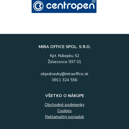
MIRA OFFICE SPOL. S R.O.
Kpt. Nálepku 52
Želiezovce 937 01
objednavky@miraoffice.sk
0911 324 556
VŠETKO O NÁKUPE
Obchodné podmienky
Cookies
Reklamačný poriadok