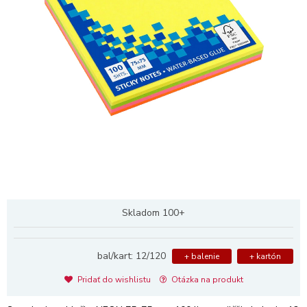
Skladom 100+
bal/kart: 12/120
+ balenie
+ kartón
Pridať do wishlistu
Otázka na produkt