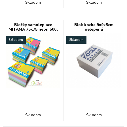
Skladom
Skladom
Bločky samolepiace
Blok kocka 9x9x5cm
MITAMA 75x75 neon 500l
nelepená
mix
Skladom
Skladom
Skladom
Skladom