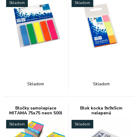
Skladom
Skladom
Skladom
Skladom
Bločky samolepiace
Blok kocka 9x9x5cm
MITAMA 75x75 neon 500l
nelepená
mix
Skladom
Skladom