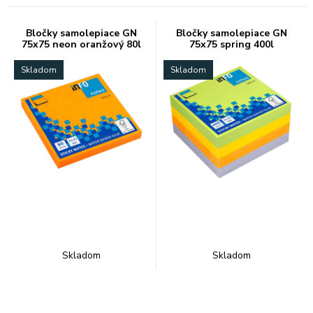
Bločky samolepiace GN
Bločky samolepiace GN
75x75 neon oranžový 80l
75x75 spring 400l
Skladom
Skladom
Skladom
Skladom