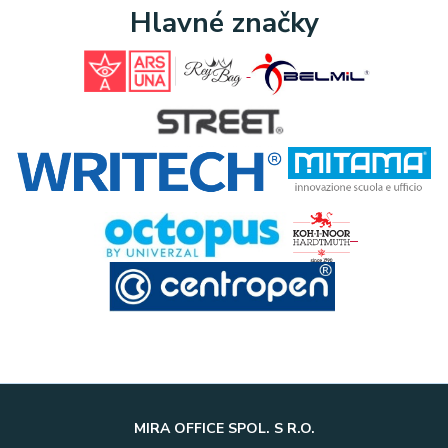
Hlavné značky
MIRA OFFICE SPOL. S R.O.