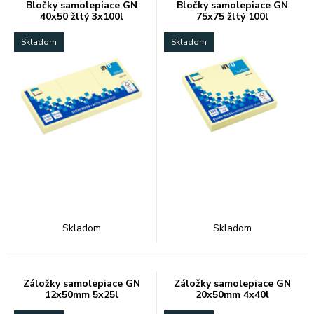
Bločky samolepiace GN
Bločky samolepiace GN
40x50 žltý 3x100l
75x75 žltý 100l
Skladom
Skladom
Skladom
Skladom
Záložky samolepiace GN
Záložky samolepiace GN
12x50mm 5x25l
20x50mm 4x40l