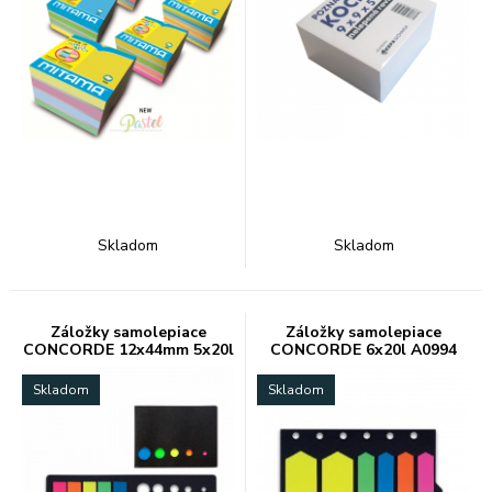
Skladom
Skladom
Záložky samolepiace
Záložky samolepiace
CONCORDE 12x44mm 5x20l
CONCORDE 6x20l A0994
A0995
Skladom
Skladom