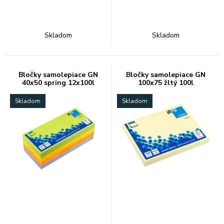
Skladom
Skladom
Bločky samolepiace GN
Bločky samolepiace GN
40x50 spring 12x100l
100x75 žltý 100l
Skladom
Skladom