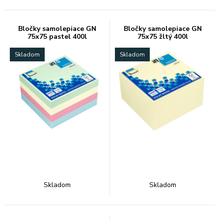
Bločky samolepiace GN
Bločky samolepiace GN
75x75 pastel 400l
75x75 žltý 400l
Skladom
Skladom
Skladom
Skladom