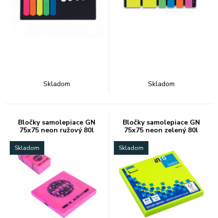
Skladom
Skladom
Bločky samolepiace GN
Bločky samolepiace GN
75x75 neon ružový 80l
75x75 neon zelený 80l
Skladom
Skladom