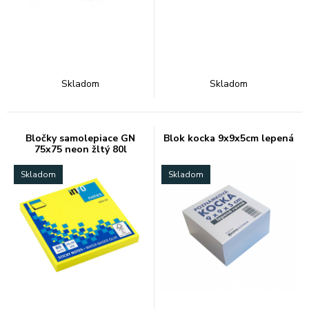
Skladom
Skladom
Bločky samolepiace GN
Blok kocka 9x9x5cm lepená
75x75 neon žltý 80l
Skladom
Skladom