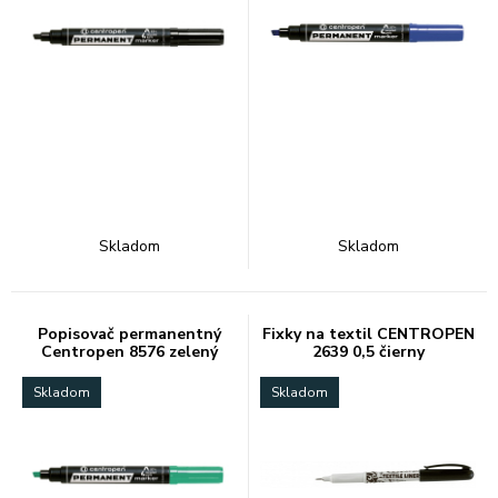
Skladom
Skladom
Popisovač permanentný
Fixky na textil CENTROPEN
Centropen 8576 zelený
2639 0,5 čierny
Skladom
Skladom