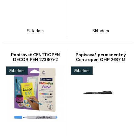
Skladom
Skladom
Popisovač CENTROPEN
Popisovač permanentný
DECOR PEN 2738/7+2
Centropen OHP 2637 M
čierny
Skladom
Skladom