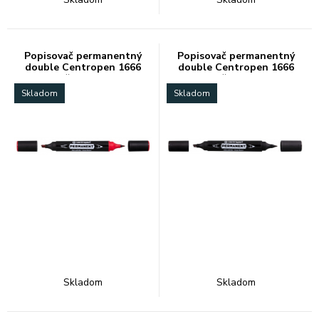
Popisovač permanentný
Popisovač permanentný
double Centropen 1666
double Centropen 1666
červený
čierny
Skladom
Skladom
Skladom
Skladom