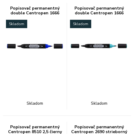
Popisovač permanentný
Popisovač permanentný
double Centropen 1666
double Centropen 1666
modrý
zelený
Skladom
Skladom
Skladom
Skladom
Popisovač permanentný
Popisovač permanentný
Centropen 8510 2,5 čierny
Centropen 2690 strieborný