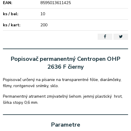
EAN:
8595013611425
ks / bal:
10
ks / kart:
200
Popisovač permanentný Centropen OHP
2636 F čierny
Popisovač určený na písanie na transparentné fólie, diarámčeky,
filmy, rontgenové snímky, sklo.
Permanentný atrament zmývateľný liehom. jemný plastický hrot,
šírka stopy 0,6 mm.
Parametre