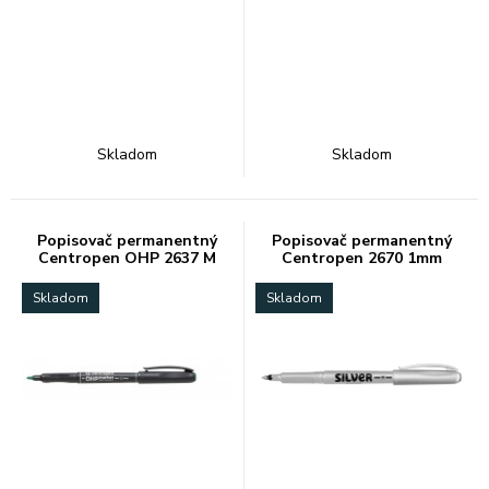
Skladom
Skladom
Popisovač permanentný
Popisovač permanentný
Centropen OHP 2637 M
Centropen 2670 1mm
zelený
strieborný
Skladom
Skladom