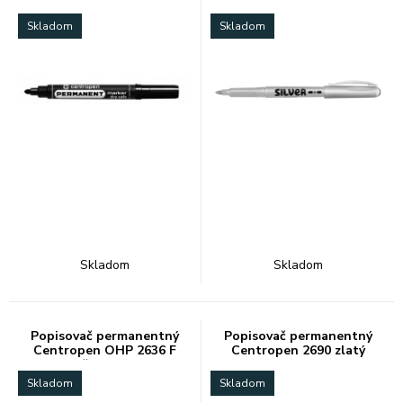
Skladom
Skladom
Skladom
Skladom
Popisovač permanentný
Popisovač permanentný
Centropen OHP 2636 F
Centropen 2690 zlatý
červený
Skladom
Skladom