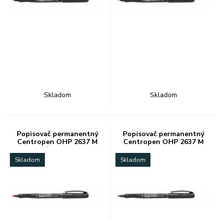
Skladom
Skladom
Popisovač permanentný
Popisovač permanentný
Centropen OHP 2637 M
Centropen OHP 2637 M
červený
modrý
Skladom
Skladom