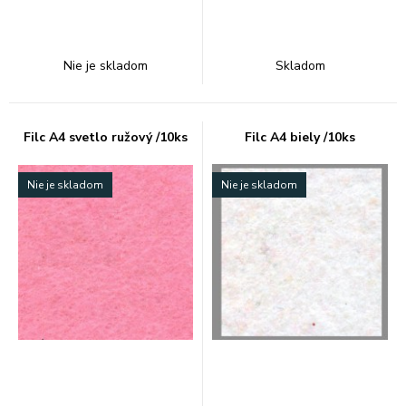
Nie je skladom
Skladom
Filc A4 svetlo ružový /10ks
Filc A4 biely /10ks
Nie je skladom
Nie je skladom