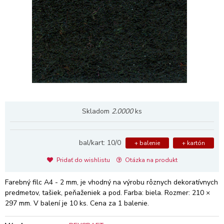
Skladom
2.0000
ks
bal/kart: 10/0
+ balenie
+ kartón
Pridať do wishlistu
Otázka na produkt
Farebný filc A4 - 2 mm, je vhodný na výrobu rôznych dekoratívnych
predmetov, tašiek, peňaženiek a pod. Farba: biela. Rozmer: 210 ×
297 mm. V balení je 10 ks. Cena za 1 balenie.