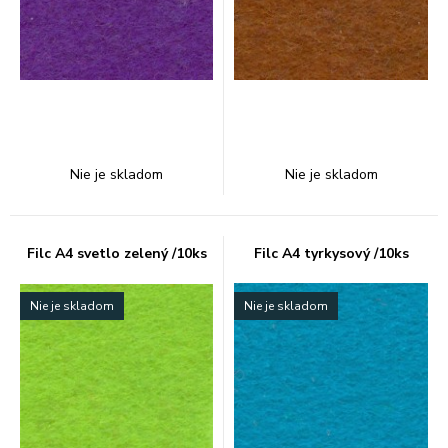
Nie je skladom
Nie je skladom
Filc A4 svetlo zelený /10ks
Filc A4 tyrkysový /10ks
Nie je skladom
Nie je skladom