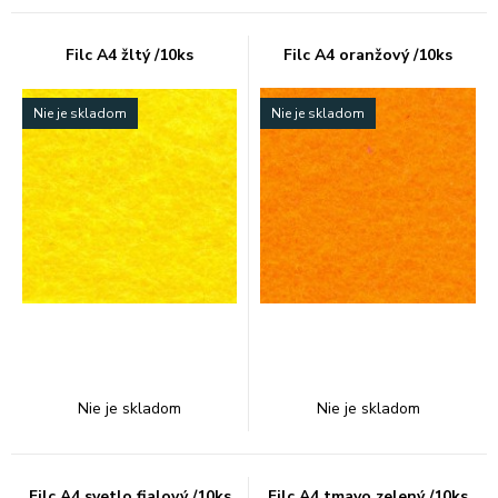
Filc A4 žltý /10ks
Filc A4 oranžový /10ks
Nie je skladom
Nie je skladom
Nie je skladom
Nie je skladom
Filc A4 svetlo fialový /10ks
Filc A4 tmavo zelený /10ks