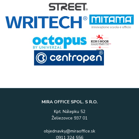
MIRA OFFICE SPOL. S R.O.
Kpt. Nálepku 52
Želiezovce 937 01
objednavky@miraoffice.sk
0911 324 556