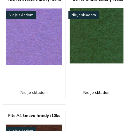
Nie je skladom
Nie je skladom
Nie je skladom
Nie je skladom
Filc A4 tmavo hnedý /10ks