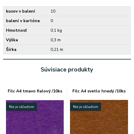
kusov v balení
10
balení v kartóne
0
Hmotnosť
0,1 kg
Výška
0,3 m
Šírka
0,21 m
Súvisiace produkty
Filc A4 tmavo fialový /10ks
Filc A4 svetlo hnedý /10ks
Nie je skladom
Nie je skladom