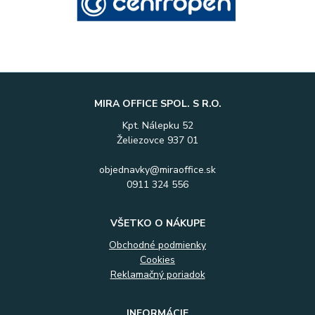
MIRA OFFICE SPOL. S R.O.
Kpt. Nálepku 52
Želiezovce 937 01
objednavky@miraoffice.sk
0911 324 556
VŠETKO O NÁKUPE
Obchodné podmienky
Cookies
Reklamačný poriadok
INFORMÁCIE