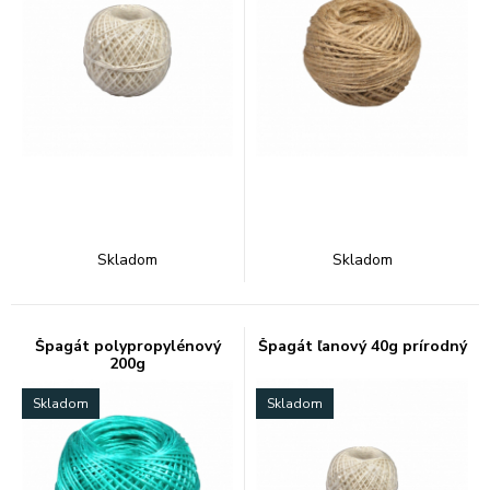
Skladom
Skladom
Špagát polypropylénový
Špagát ľanový 40g prírodný
200g
Skladom
Skladom