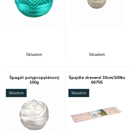
Skladom
Skladom
Špagát polypropylénový
Špajdle drevené 30cm/100ks
100g
66755
Skladom
Skladom