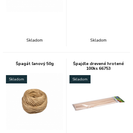
Skladom
Skladom
Špagát ľanový 50g
Špajdle drevené hrotené
100ks 66753
Skladom
Skladom