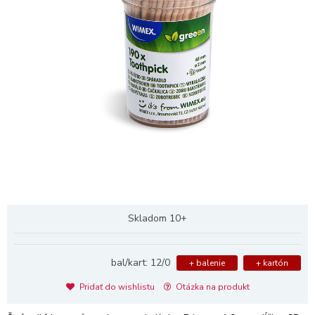
Skladom 10+
bal/kart: 12/0
+ balenie
+ kartón
Pridať do wishlistu
Otázka na produkt