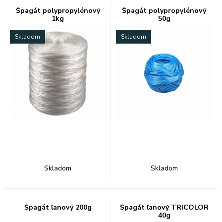
Špagát polypropylénový
Špagát polypropylénový
1kg
50g
Skladom
Skladom
Skladom
Skladom
Špagát ľanový 200g
Špagát ľanový TRICOLOR
40g