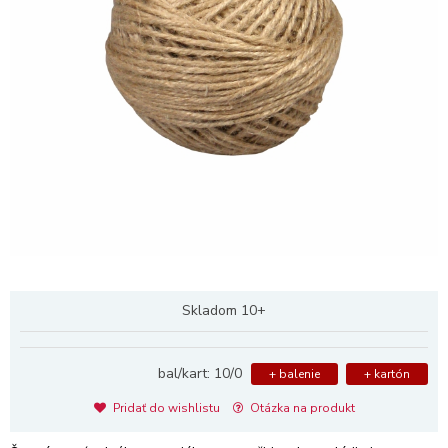
Skladom 10+
bal/kart: 10/0
+ balenie
+ kartón
Pridať do wishlistu
Otázka na produkt