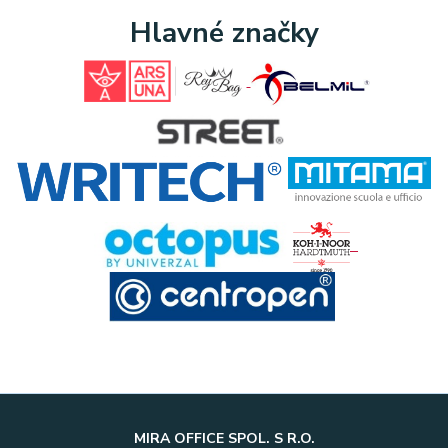
Hlavné značky
MIRA OFFICE SPOL. S R.O.