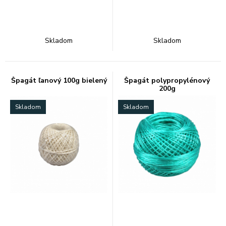
Skladom
Skladom
Špagát ľanový 100g bielený
Špagát polypropylénový
200g
Skladom
Skladom