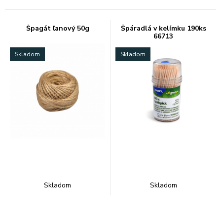
Špagát ľanový 50g
Špáradlá v kelímku 190ks
66713
Skladom
Skladom
Skladom
Skladom