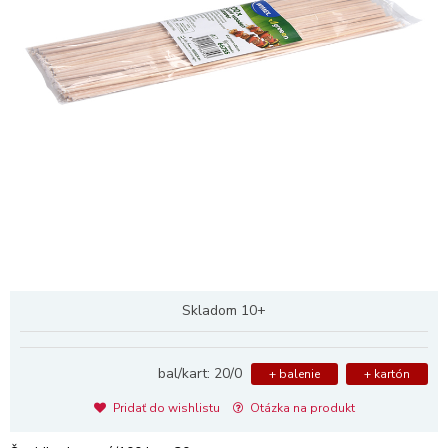
Skladom 10+
bal/kart: 20/0
+ balenie
+ kartón
Pridať do wishlistu
Otázka na produkt