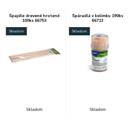
Špajdle drevené hrotené
Špáradlá v kelímku 190ks
100ks 66753
66713
Skladom
Skladom
Skladom
Skladom