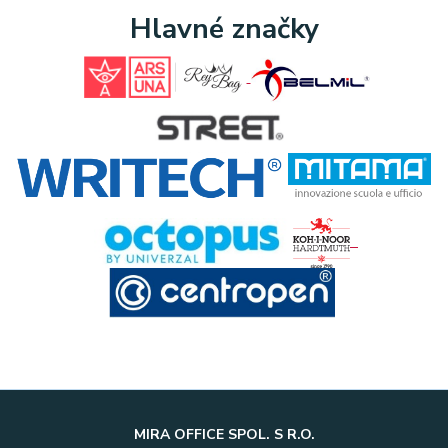
Hlavné značky
MIRA OFFICE SPOL. S R.O.