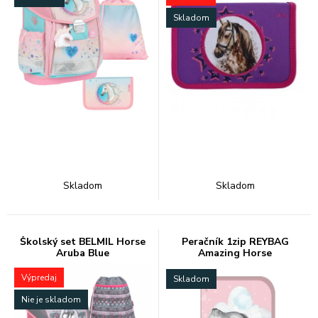
Skladom
Skladom
Skladom
Školský set BELMIL Horse
Peračník 1zip REYBAG
Aruba Blue
Amazing Horse
Výpredaj
Skladom
Nie je skladom