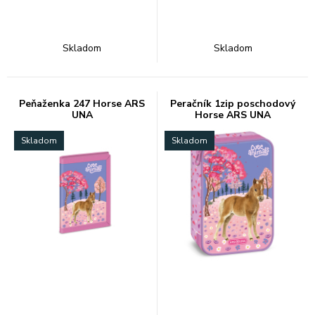
Skladom
Skladom
Peňaženka 247 Horse ARS
Peračník 1zip poschodový
UNA
Horse ARS UNA
Skladom
Skladom