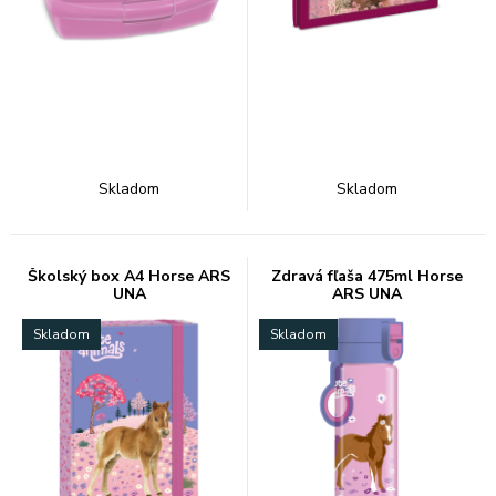
Skladom
Skladom
Školský box A4 Horse ARS
Zdravá fľaša 475ml Horse
UNA
ARS UNA
Skladom
Skladom