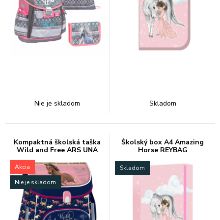
Nie je skladom
Skladom
Kompaktná školská taška
Školský box A4 Amazing
Wild and Free ARS UNA
Horse REYBAG
Akcia
Skladom
Nie je skladom