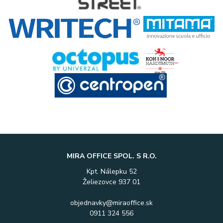
MIRA OFFICE SPOL. S R.O.
Kpt. Nálepku 52
Želiezovce 937 01
objednavky@miraoffice.sk
0911 324 556