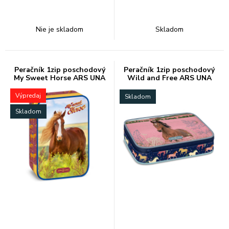
Nie je skladom
Skladom
Peračník 1zip poschodový
Peračník 1zip poschodový
My Sweet Horse ARS UNA
Wild and Free ARS UNA
Výpredaj
Skladom
Skladom