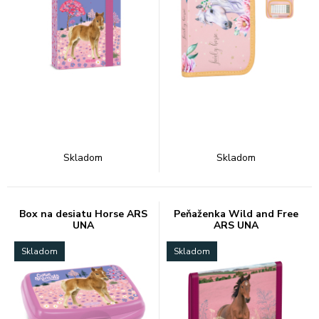
Skladom
Skladom
Box na desiatu Horse ARS
Peňaženka Wild and Free
UNA
ARS UNA
Skladom
Skladom