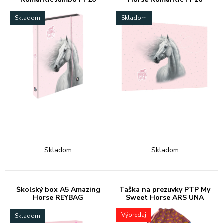
Skladom
Skladom
Skladom
Skladom
Školský box A5 Amazing
Taška na prezuvky PTP My
Horse REYBAG
Sweet Horse ARS UNA
Výpredaj
Skladom