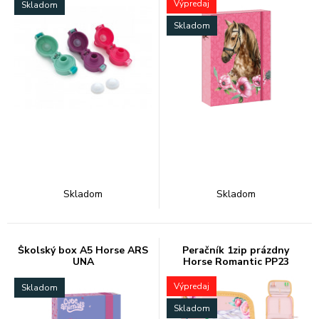
Výpredaj
Skladom
Skladom
Skladom
Skladom
Školský box A5 Horse ARS
Peračník 1zip prázdny
UNA
Horse Romantic PP23
Výpredaj
Skladom
Skladom