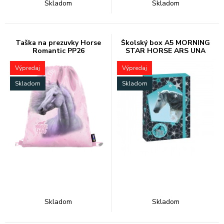
Skladom
Skladom
Taška na prezuvky Horse
Školský box A5 MORNING
Romantic PP26
STAR HORSE ARS UNA
Výpredaj
Výpredaj
Skladom
Skladom
Skladom
Skladom