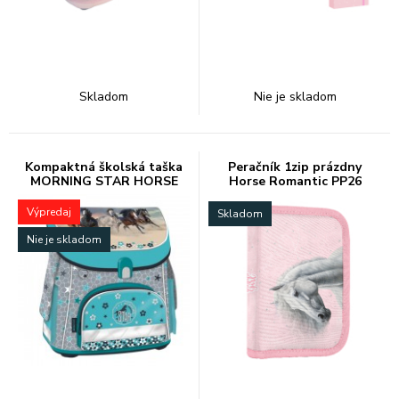
Skladom
Nie je skladom
Kompaktná školská taška
Peračník 1zip prázdny
MORNING STAR HORSE
Horse Romantic PP26
ARS UNA
Výpredaj
Skladom
Nie je skladom