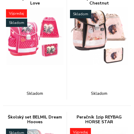
Love
Chestnut
Výpredaj
Skladom
Skladom
Skladom
Skladom
Školský set BELMIL Dream
Peračník 1zip REYBAG
Hooves
HORSE STAR
Výpredaj
Skladom