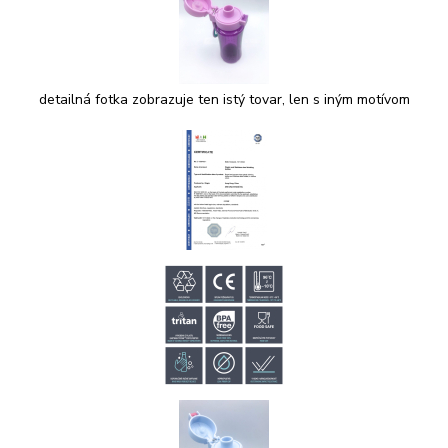
detailná fotka zobrazuje ten istý tovar, len s iným motívom