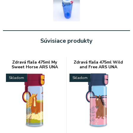
Súvisiace produkty
Zdravá fľaša 475ml My
Zdravá fľaša 475ml Wild
Sweet Horse ARS UNA
and Free ARS UNA
Skladom
Skladom