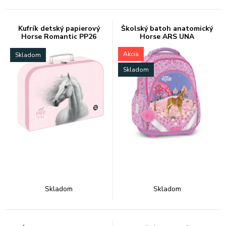
Kufrík detský papierový
Školský batoh anatomický
Horse Romantic PP26
Horse ARS UNA
Akcia
Skladom
Skladom
Skladom
Skladom