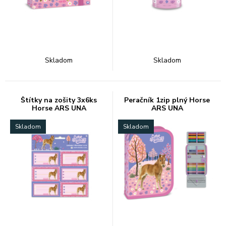
Skladom
Skladom
Štítky na zošity 3x6ks
Peračník 1zip plný Horse
Horse ARS UNA
ARS UNA
Skladom
Skladom