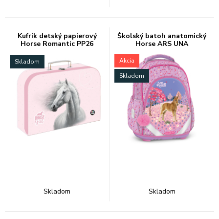
Kufrík detský papierový
Školský batoh anatomický
Horse Romantic PP26
Horse ARS UNA
Akcia
Skladom
Skladom
Skladom
Skladom