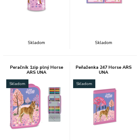
Skladom
Skladom
Peračník 1zip plný Horse
Peňaženka 247 Horse ARS
ARS UNA
UNA
Skladom
Skladom