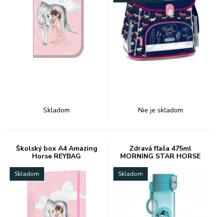
Skladom
Nie je skladom
Školský box A4 Amazing
Zdravá fľaša 475ml
Horse REYBAG
MORNING STAR HORSE
ARS UNA
Skladom
Skladom