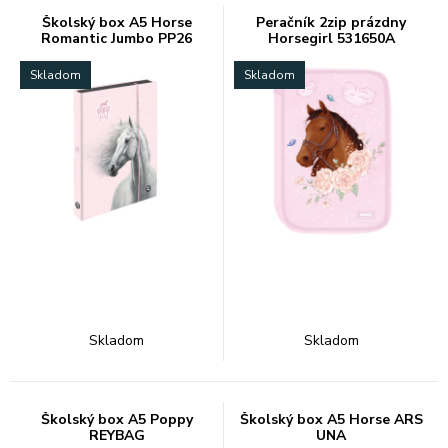
Školský box A5 Horse
Peračník 2zip prázdny
Romantic Jumbo PP26
Horsegirl 531650A
Skladom
Skladom
Skladom
Skladom
Školský box A5 Poppy
Školský box A5 Horse ARS
REYBAG
UNA