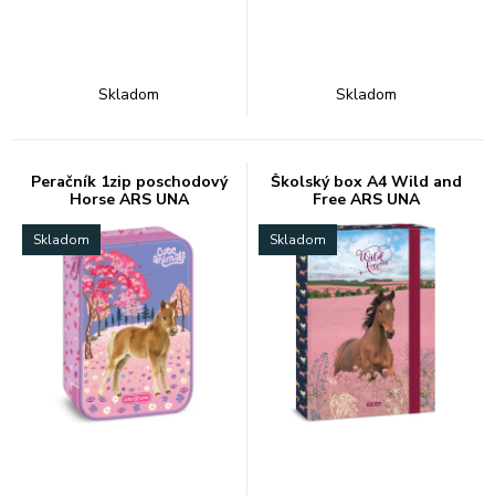
Skladom
Skladom
Peračník 1zip poschodový
Školský box A4 Wild and
Horse ARS UNA
Free ARS UNA
Skladom
Skladom