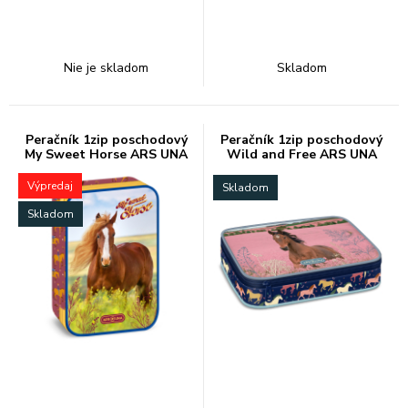
Nie je skladom
Skladom
Peračník 1zip poschodový
Peračník 1zip poschodový
My Sweet Horse ARS UNA
Wild and Free ARS UNA
Výpredaj
Skladom
Skladom