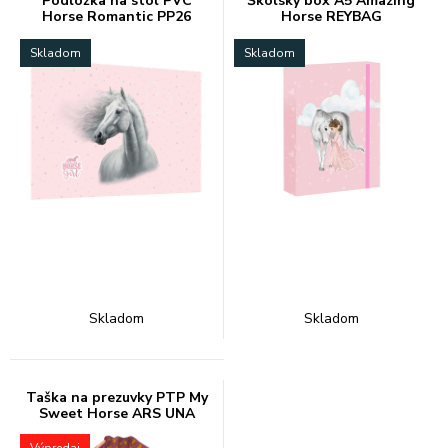
Podložka na stôl PVC
Školský box A5 Amazing
Horse Romantic PP26
Horse REYBAG
Skladom
Skladom
Skladom
Skladom
Taška na prezuvky PTP My
Sweet Horse ARS UNA