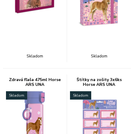
Skladom
Skladom
Zdravá fľaša 475ml Horse
Štítky na zošity 3x6ks
ARS UNA
Horse ARS UNA
Skladom
Skladom