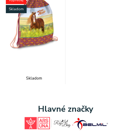
Výpredaj
Skladom
Skladom
Hlavné značky