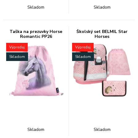
Skladom
Skladom
Taška na prezuvky Horse
Školský set BELMIL Star
Romantic PP26
Horses
Výpredaj
Výpredaj
Skladom
Skladom
Skladom
Skladom