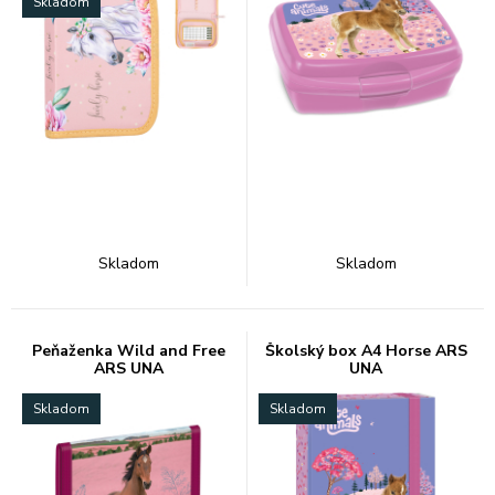
Skladom
Skladom
Skladom
Peňaženka Wild and Free
Školský box A4 Horse ARS
ARS UNA
UNA
Skladom
Skladom