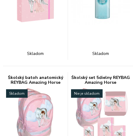
Skladom
Skladom
Školský batoh anatomický
Školský set 5dielny REYBAG
REYBAG Amazing Horse
Amazing Horse
Skladom
Nie je skladom