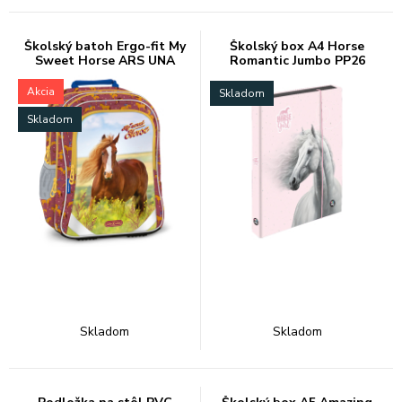
Školský batoh Ergo-fit My
Školský box A4 Horse
Sweet Horse ARS UNA
Romantic Jumbo PP26
Akcia
Skladom
Skladom
Skladom
Skladom