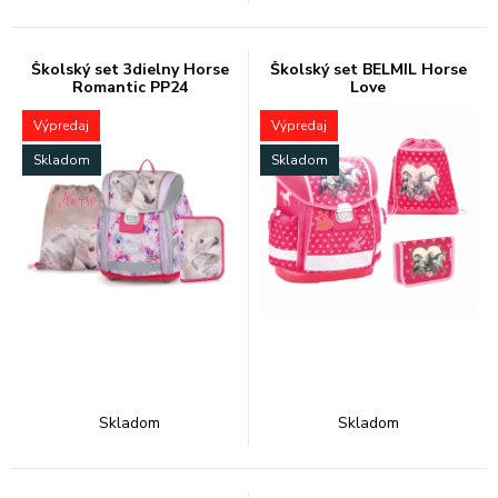
Školský set 3dielny Horse
Školský set BELMIL Horse
Romantic PP24
Love
Výpredaj
Výpredaj
Skladom
Skladom
Skladom
Skladom