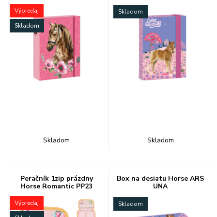
Výpredaj
Skladom
Skladom
Skladom
Skladom
Peračník 1zip prázdny
Box na desiatu Horse ARS
Horse Romantic PP23
UNA
Výpredaj
Skladom