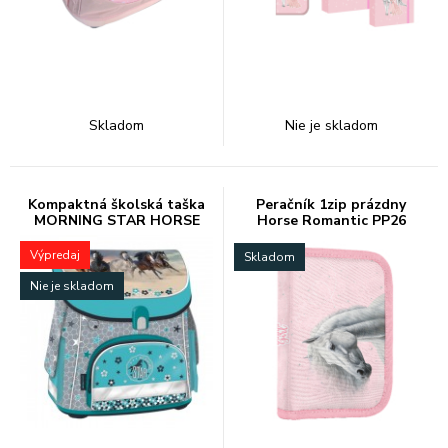
Skladom
Nie je skladom
Kompaktná školská taška
Peračník 1zip prázdny
MORNING STAR HORSE
Horse Romantic PP26
ARS UNA
Výpredaj
Skladom
Nie je skladom