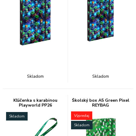
Skladom
Skladom
Kľúčenka s karabinou
Školský box A5 Green Pixel
Playworld PP26
REYBAG
Výpredaj
Skladom
Skladom