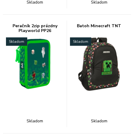
Skladom
Skladom
Peračník 2zip prázdny
Batoh Minecraft TNT
Playworld PP26
Skladom
Skladom
Skladom
Skladom