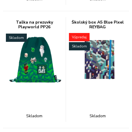
Taška na prezuvky
Školský box A5 Blue Pixel
Playworld PP26
REYBAG
Výpredaj
Skladom
Skladom
Skladom
Skladom