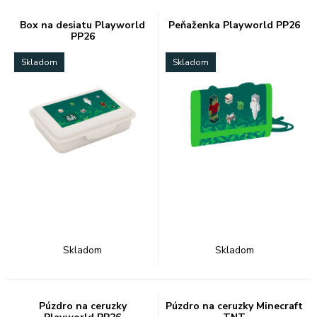
Box na desiatu Playworld
Peňaženka Playworld PP26
PP26
Skladom
Skladom
Skladom
Skladom
Púzdro na ceruzky
Púzdro na ceruzky Minecraft