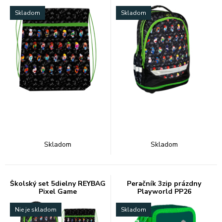
Skladom
Skladom
Skladom
Skladom
Školský set 5dielny REYBAG
Peračník 3zip prázdny
Pixel Game
Playworld PP26
Nie je skladom
Skladom