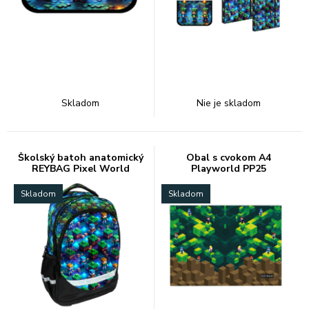
Skladom
Nie je skladom
Školský batoh anatomický
Obal s cvokom A4
REYBAG Pixel World
Playworld PP25
Skladom
Skladom