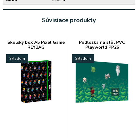
Súvisiace produkty
Školský box A5 Pixel Game
Podložka na stôl PVC
REYBAG
Playworld PP26
Skladom
Skladom