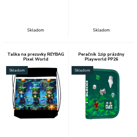
Skladom
Skladom
Taška na prezuvky REYBAG
Peračník 1zip prázdny
Pixel World
Playworld PP26
Skladom
Skladom