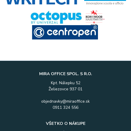
MIRA OFFICE SPOL. S R.O.
Kpt. Nálepku 52
Želiezovce 937 01
objednavky@miraoffice.sk
0911 324 556
VŠETKO O NÁKUPE