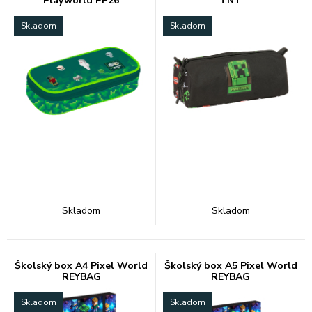
Playworld PP26
TNT
Skladom
Skladom
Skladom
Skladom
Školský box A4 Pixel World
Školský box A5 Pixel World
REYBAG
REYBAG
Skladom
Skladom