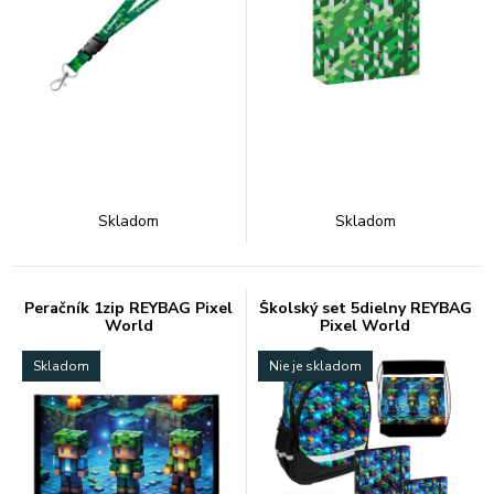
Skladom
Skladom
Peračník 1zip REYBAG Pixel
Školský set 5dielny REYBAG
World
Pixel World
Skladom
Nie je skladom