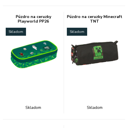
Púzdro na ceruzky
Púzdro na ceruzky Minecraft
Playworld PP26
TNT
Skladom
Skladom
Skladom
Skladom