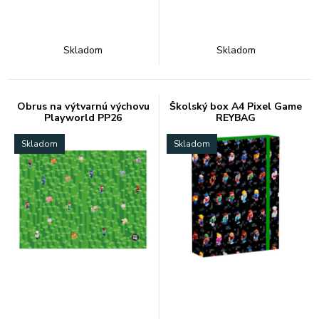
Skladom
Skladom
Obrus na výtvarnú výchovu
Školský box A4 Pixel Game
Playworld PP26
REYBAG
Skladom
Skladom