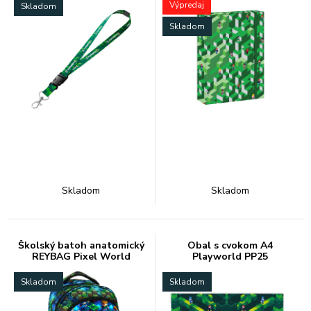
Výpredaj
Skladom
Skladom
Skladom
Skladom
Školský batoh anatomický
Obal s cvokom A4
REYBAG Pixel World
Playworld PP25
Skladom
Skladom