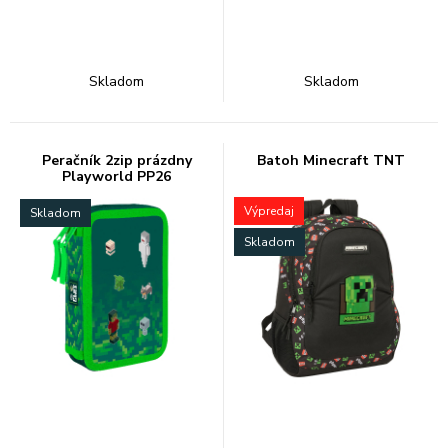
Skladom
Skladom
Peračník 2zip prázdny
Batoh Minecraft TNT
Playworld PP26
Výpredaj
Skladom
Skladom