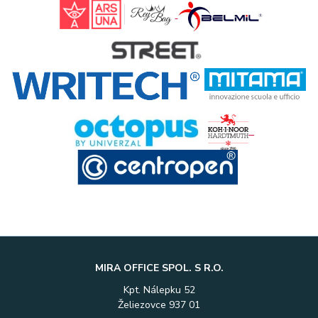
MIRA OFFICE SPOL. S R.O.
Kpt. Nálepku 52
Želiezovce 937 01