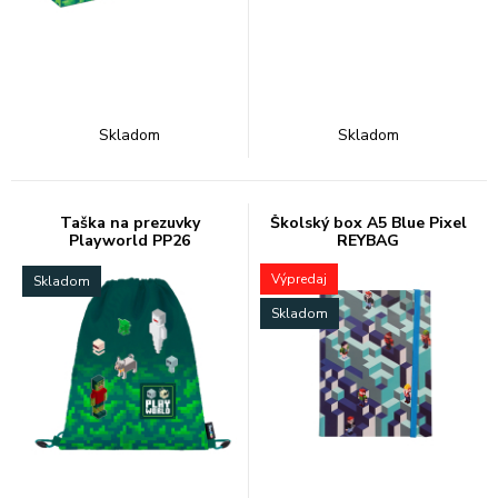
Skladom
Skladom
Taška na prezuvky
Školský box A5 Blue Pixel
Playworld PP26
REYBAG
Výpredaj
Skladom
Skladom