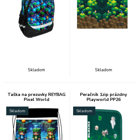
Skladom
Skladom
Taška na prezuvky REYBAG
Peračník 1zip prázdny
Pixel World
Playworld PP26
Skladom
Skladom