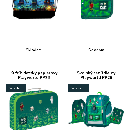
Skladom
Skladom
Kufrík detský papierový
Školský set 3dielny
Playworld PP26
Playworld PP26
Skladom
Skladom