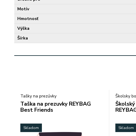
Motív
Hmotnosť
Výška
Šírka
Tašky na prezúvky
Školsky bo
Taška na prezuvky REYBAG
Školský
Best Friends
REYBA
Skladom
Skladom