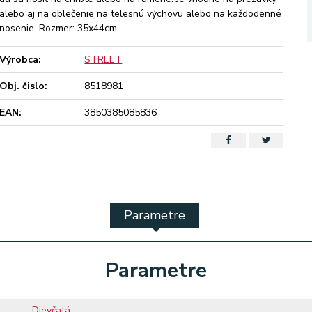
alebo aj na oblečenie na telesnú výchovu alebo na každodenné
nosenie. Rozmer: 35x44cm.
Výrobca:
STREET
Obj. čislo:
8518981
EAN:
3850385085836
Parametre
Parametre
Dievčatá