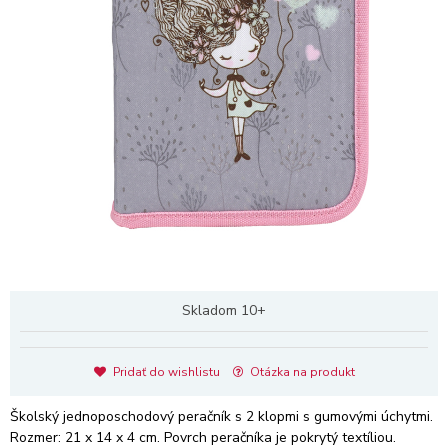
Skladom 10+
Pridať do wishlistu
Otázka na produkt
Školský jednoposchodový peračník s 2 klopmi s gumovými úchytmi.
Rozmer: 21 x 14 x 4 cm. Povrch peračníka je pokrytý textíliou.