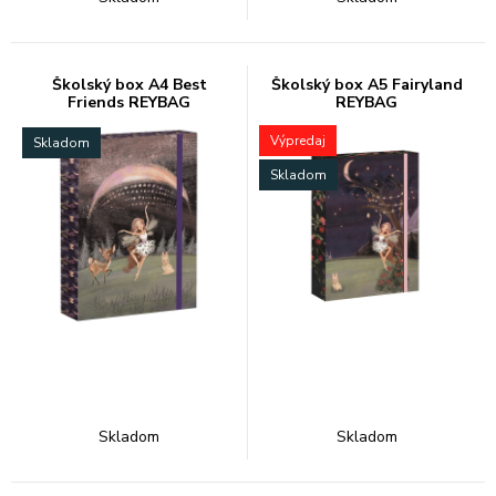
Školský box A4 Best
Školský box A5 Fairyland
Friends REYBAG
REYBAG
Výpredaj
Skladom
Skladom
Skladom
Skladom