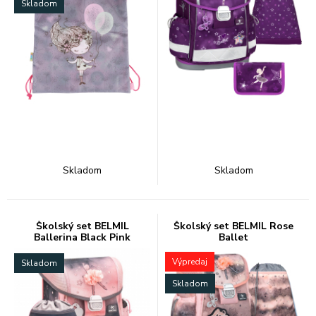
Skladom
Skladom
Skladom
Školský set BELMIL
Školský set BELMIL Rose
Ballerina Black Pink
Ballet
Výpredaj
Skladom
Skladom