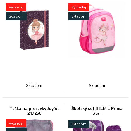
Výpredaj
Výpredaj
Skladom
Skladom
Skladom
Skladom
Taška na prezuvky Joyful
Školský set BELMIL Prima
247256
Star
Výpredaj
Skladom