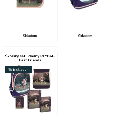
Skladom
Skladom
Školský set 5dielny REYBAG
Best Friends
Nie je skladom