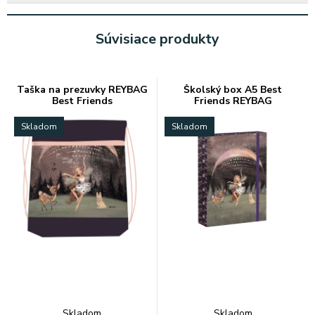
Súvisiace produkty
Taška na prezuvky REYBAG
Školský box A5 Best
Best Friends
Friends REYBAG
Skladom
Skladom
Skladom
Skladom