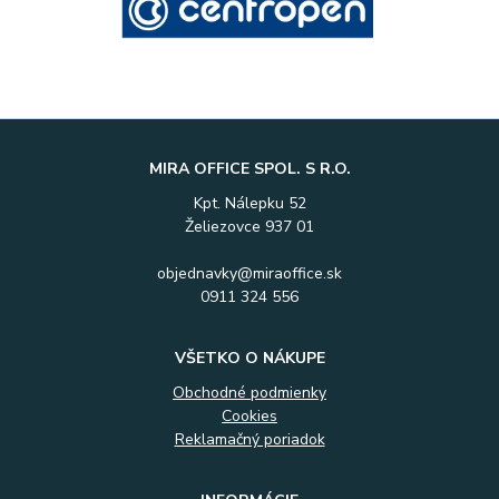
MIRA OFFICE SPOL. S R.O.
Kpt. Nálepku 52
Želiezovce 937 01
objednavky@miraoffice.sk
0911 324 556
VŠETKO O NÁKUPE
Obchodné podmienky
Cookies
Reklamačný poriadok