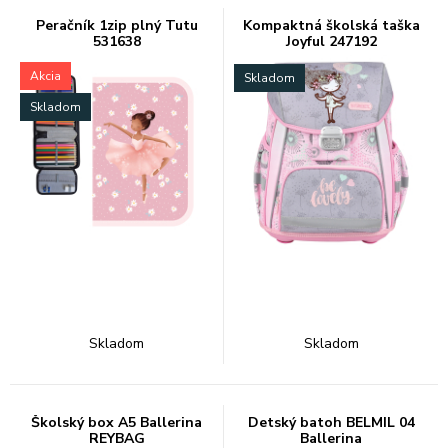
Peračník 1zip plný Tutu
Kompaktná školská taška
531638
Joyful 247192
Akcia
Skladom
Skladom
Skladom
Skladom
Školský box A5 Ballerina
Detský batoh BELMIL 04
REYBAG
Ballerina