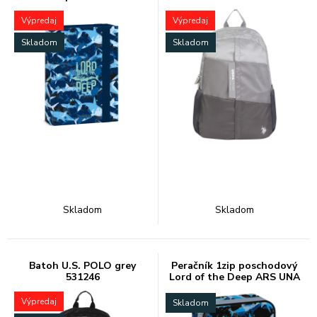
Výpredaj
Výpredaj
Skladom
Skladom
Skladom
Skladom
Batoh U.S. POLO grey
Peračník 1zip poschodový
531246
Lord of the Deep ARS UNA
Výpredaj
Skladom