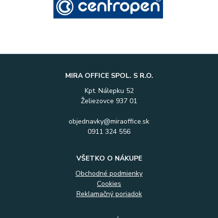
MIRA OFFICE SPOL. S R.O.
Kpt. Nálepku 52
Želiezovce 937 01
objednavky@miraoffice.sk
0911 324 556
VŠETKO O NÁKUPE
Obchodné podmienky
Cookies
Reklamačný poriadok