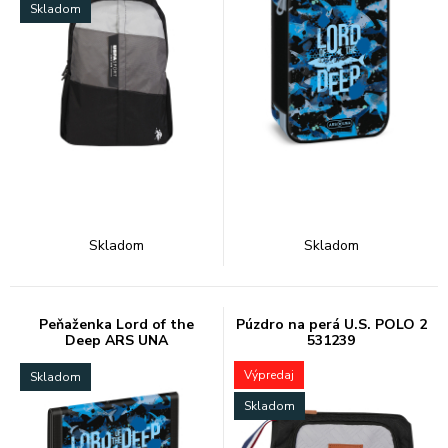
Skladom
Skladom
Skladom
Peňaženka Lord of the
Púzdro na perá U.S. POLO 2
Deep ARS UNA
531239
Výpredaj
Skladom
Skladom