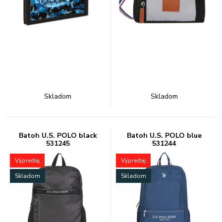
Skladom
Skladom
Batoh U.S. POLO black
Batoh U.S. POLO blue
531245
531244
Výpredaj
Výpredaj
Skladom
Skladom