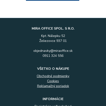
MIRA OFFICE SPOL. S R.O.
Kpt. Nálepku 52
Želiezovce 937 01
objednavky@miraoffice.sk
0911 324 556
VŠETKO O NÁKUPE
Obchodné podmienky
Cookies
Reklamačný poriadok
INFORMÁCIE