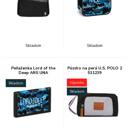
Skladom
Skladom
Peňaženka Lord of the
Púzdro na perá U.S. POLO 2
Deep ARS UNA
531239
Výpredaj
Skladom
Skladom