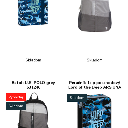
Skladom
Skladom
Batoh U.S. POLO grey
Peračník 1zip poschodový
531246
Lord of the Deep ARS UNA
Výpredaj
Skladom
Skladom