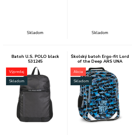
Skladom
Skladom
Batoh U.S. POLO black
Školský batoh Ergo-fit Lord
531245
of the Deep ARS UNA
Výpredaj
Akcia
Skladom
Skladom