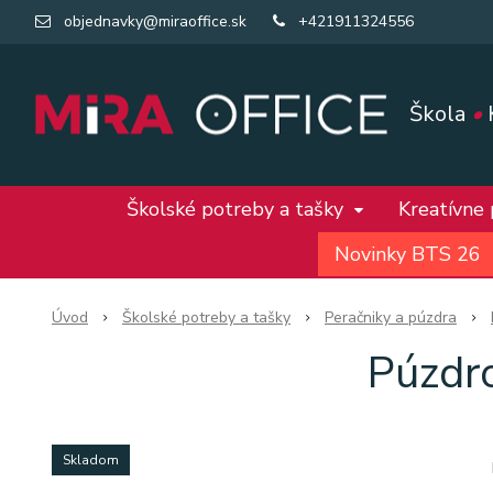
objednavky@miraoffice.sk
+421911324556
Škola
•
Školské potreby a tašky
Kreatívne
Novinky BTS 26
Úvod
Školské potreby a tašky
Peračniky a púzdra
Púzdr
Skladom