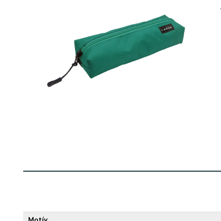
Motív