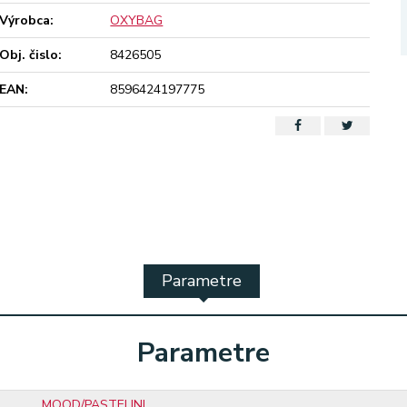
Výrobca:
OXYBAG
Obj. čislo:
8426505
EAN:
8596424197775
Parametre
Parametre
MOOD/PASTELINI