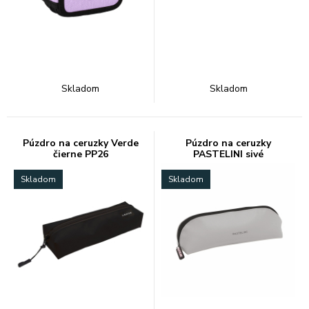
Skladom
Skladom
Púzdro na ceruzky Verde
Púzdro na ceruzky
čierne PP26
PASTELINI sivé
Skladom
Skladom