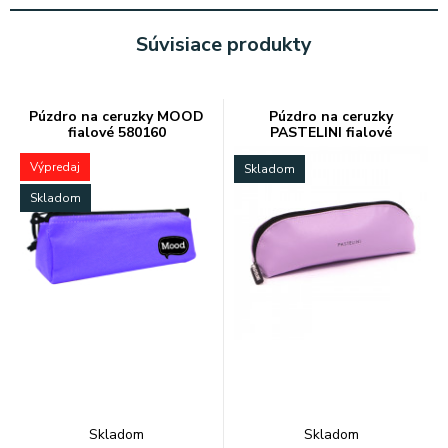
Súvisiace produkty
Púzdro na ceruzky MOOD
Púzdro na ceruzky
fialové 580160
PASTELINI fialové
Výpredaj
Skladom
Skladom
Skladom
Skladom