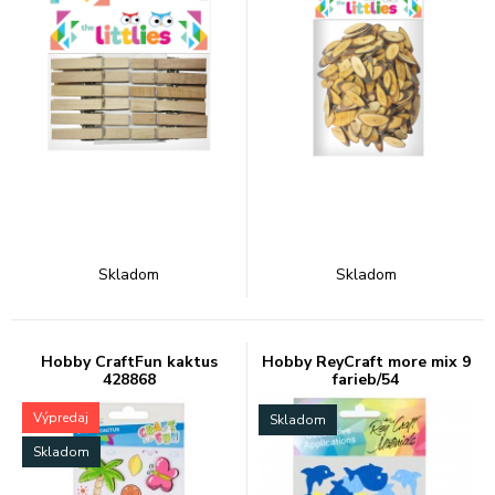
Skladom
Skladom
Hobby CraftFun kaktus
Hobby ReyCraft more mix 9
428868
farieb/54
Výpredaj
Skladom
Skladom