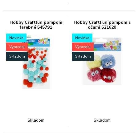
Hobby Craftfun pompom
Hobby CraftFun pompom s
farebné 545791
očami 521620
Novinka
Novinka
Výpredaj
Výpredaj
Skladom
Skladom
Skladom
Skladom