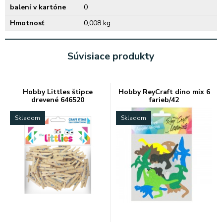
balení v kartóne
0
Hmotnosť
0,008 kg
Súvisiace produkty
Hobby Littles štipce
Hobby ReyCraft dino mix 6
drevené 646520
farieb/42
Skladom
Skladom