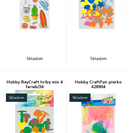
Skladom
Skladom
Hobby ReyCraft hríby mix 4
Hobby CraftFun pierko
farieb/36
428904
Skladom
Skladom