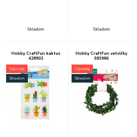
Skladom
Skladom
Hobby CraftFun kaktus
Hobby CraftFun vetvičky
428902
383986
Výpredaj
Výpredaj
Skladom
Skladom