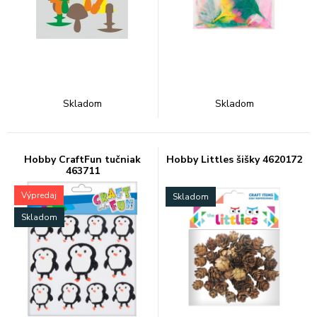
Skladom
Skladom
Hobby CraftFun tučniak
Hobby Littles šišky 4620172
463711
Výpredaj
Skladom
Skladom