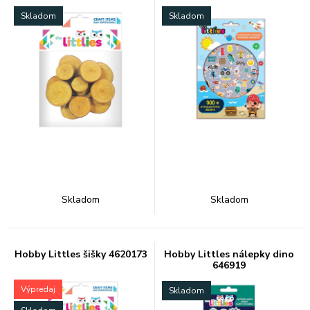
Skladom
Skladom
Skladom
Skladom
Hobby Littles šišky 4620173
Hobby Littles nálepky dino
646919
Výpredaj
Skladom