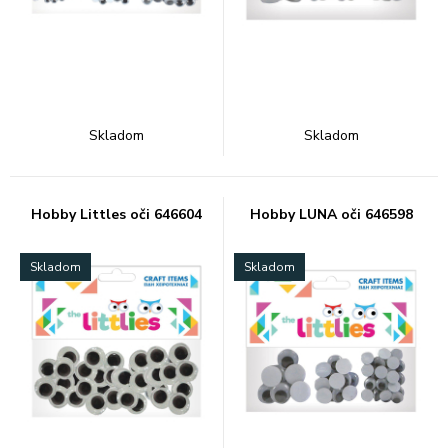
Skladom
Skladom
Hobby Littles oči 646604
Hobby LUNA oči 646598
Skladom
Skladom