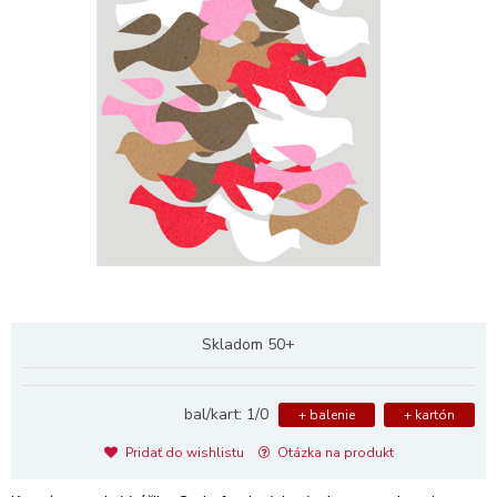
Skladom 50+
bal/kart: 1/0
+ balenie
+ kartón
Pridať do wishlistu
Otázka na produkt