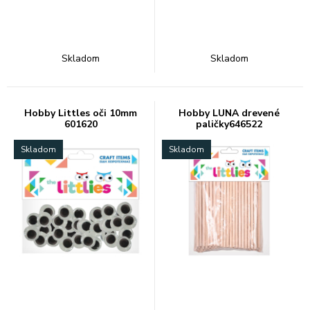
Skladom
Skladom
Hobby Littles oči 10mm
Hobby LUNA drevené
601620
paličky646522
Skladom
Skladom