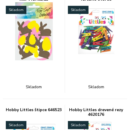
Skladom
Skladom
Skladom
Skladom
Hobby Littles štipce 646523
Hobby Littles drevené rezy
4620176
Skladom
Skladom