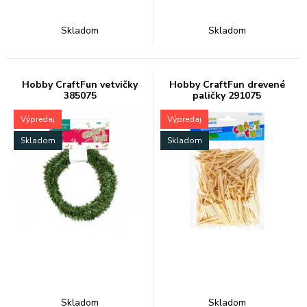
Skladom
Skladom
Hobby CraftFun vetvičky
Hobby CraftFun drevené
385075
paličky 291075
Výpredaj
Výpredaj
Skladom
Skladom
Skladom
Skladom