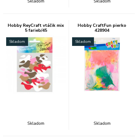
Skladom
Skladom
Hobby ReyCraft vtáčik mix
Hobby CraftFun pierko
5 farieb/45
428904
Skladom
Skladom
Skladom
Skladom