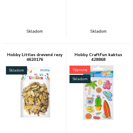
Skladom
Skladom
Hobby Littles drevené rezy
Hobby CraftFun kaktus
4620176
428868
Výpredaj
Skladom
Skladom