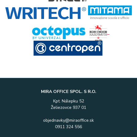
MIRA OFFICE SPOL. S R.O.
Kpt. Nálepku 52
Želiezovce 937 01
objednavky@miraoffice.sk
0911 324 556