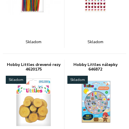
Skladom
Skladom
Hobby Littles drevené rezy
Hobby Littles nálepky
4620175
646872
Skladom
Skladom