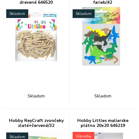
drevené 646520
farieb/42
Skladom
Skladom
Skladom
Skladom
Hobby ReyCraft zvončeky
Hobby Littles maliarske
zlaté+červené/32
plátno 20x20 646219
Výpredaj
Skladom