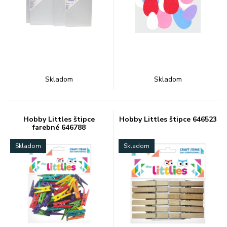
Skladom
Skladom
Hobby Littles štipce
Hobby Littles štipce 646523
farebné 646788
Skladom
Skladom