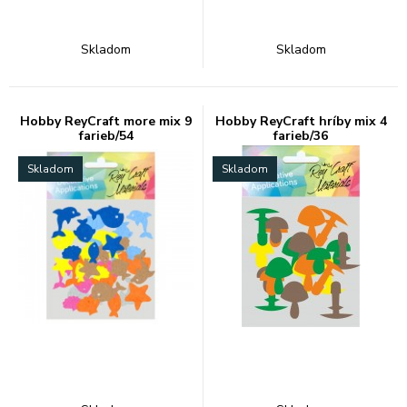
Skladom
Skladom
Hobby ReyCraft more mix 9
Hobby ReyCraft hríby mix 4
farieb/54
farieb/36
Skladom
Skladom