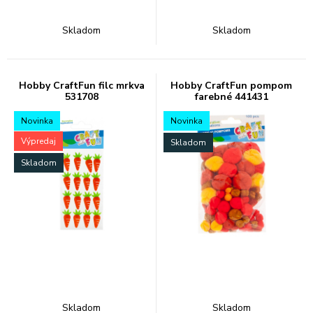
Skladom
Skladom
Hobby CraftFun filc mrkva
Hobby CraftFun pompom
531708
farebné 441431
Novinka
Novinka
Výpredaj
Skladom
Skladom
Skladom
Skladom