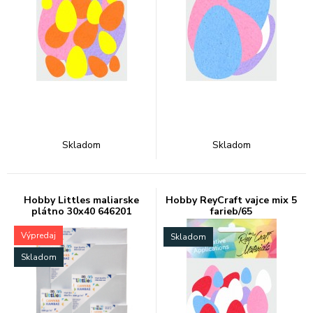
Skladom
Skladom
Hobby Littles maliarske
Hobby ReyCraft vajce mix 5
plátno 30x40 646201
farieb/65
Výpredaj
Skladom
Skladom