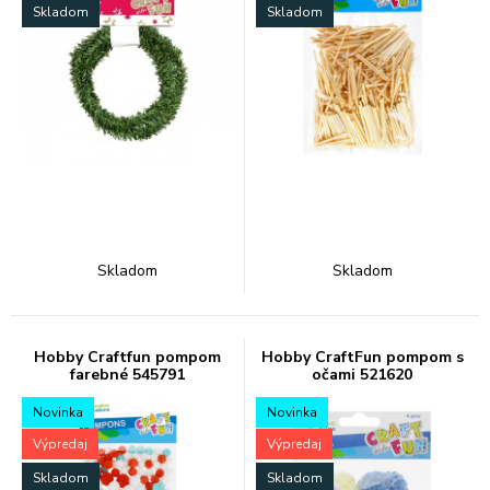
Skladom
Skladom
Skladom
Skladom
Hobby Craftfun pompom
Hobby CraftFun pompom s
farebné 545791
očami 521620
Novinka
Novinka
Výpredaj
Výpredaj
Skladom
Skladom