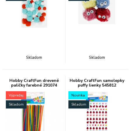
Skladom
Skladom
Hobby CraftFun drevené
Hobby CraftFun samolepky
paličky farebné 291074
puffy lienky 545812
Výpredaj
Novinka
Skladom
Skladom