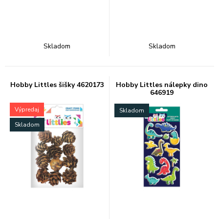
Skladom
Skladom
Hobby Littles šišky 4620173
Hobby Littles nálepky dino
646919
Výpredaj
Skladom
Skladom