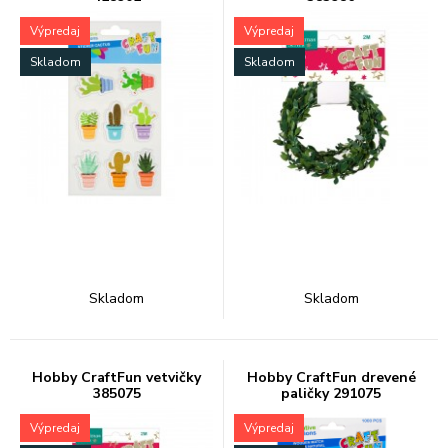
Výpredaj
Výpredaj
Skladom
Skladom
Skladom
Skladom
Hobby CraftFun vetvičky
Hobby CraftFun drevené
385075
paličky 291075
Výpredaj
Výpredaj