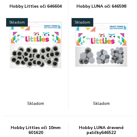
Hobby Littles oči 646604
Hobby LUNA oči 646598
Skladom
Skladom
Skladom
Skladom
Hobby Littles oči 10mm
Hobby LUNA drevené
601620
paličky646522