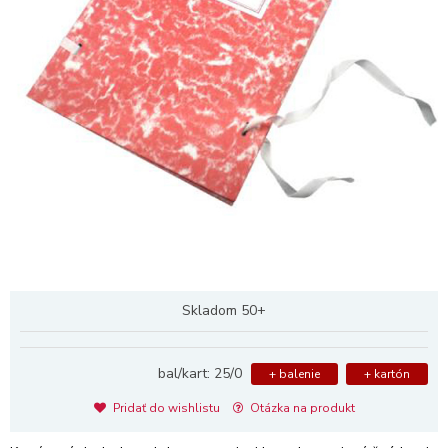
Skladom 50+
bal/kart: 25/0
+ balenie
+ kartón
Pridať do wishlistu
Otázka na produkt