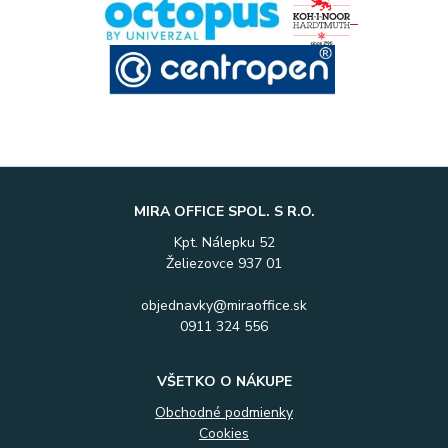
MIRA OFFICE SPOL. S R.O.
Kpt. Nálepku 52
Želiezovce 937 01
objednavky@miraoffice.sk
0911 324 556
VŠETKO O NÁKUPE
Obchodné podmienky
Cookies