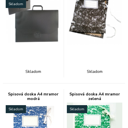
Skladom
Skladom
Skladom
Spisová doska A4 mramor
Spisová doska A4 mramor
modrá
zelená
Skladom
Skladom