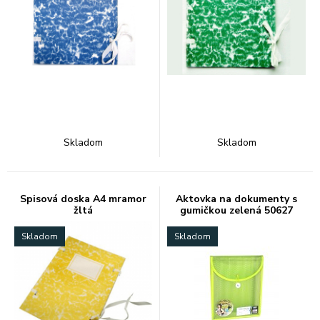
Skladom
Skladom
Spisová doska A4 mramor
Aktovka na dokumenty s
žltá
gumičkou zelená 50627
Skladom
Skladom