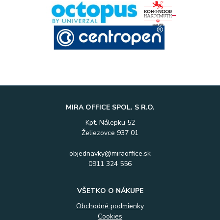
MIRA OFFICE SPOL. S R.O.
Kpt. Nálepku 52
Želiezovce 937 01
objednavky@miraoffice.sk
0911 324 556
VŠETKO O NÁKUPE
Obchodné podmienky
Cookies