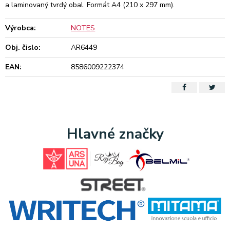
a laminovaný tvrdý obal. Formát A4 (210 x 297 mm).
Výrobca:
NOTES
Obj. čislo:
AR6449
EAN:
8586009222374
Hlavné značky