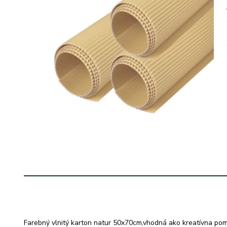
Farebný vlnitý karton natur 50x70cm,vhodná ako kreatívna po