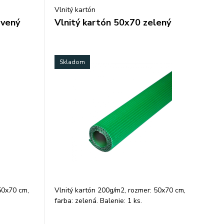
Vlnitý kartón
rvený
Vlnitý kartón 50x70 zelený
Skladom
50x70 cm,
Vlnitý kartón 200g/m2, rozmer: 50x70 cm,
farba: zelená. Balenie: 1 ks.