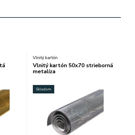
Vlnitý kartón
tá
Vlnitý kartón 50x70 strieborná
metalíza
Skladom