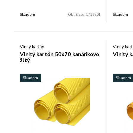
Skladom
Obj. čislo:
1719201
Skladom
Vlnitý kartón
Vlnitý kar
Vlnitý kartón 50x70 kanárikovo
Vlnitý 
žltý
Skladom
Skladom