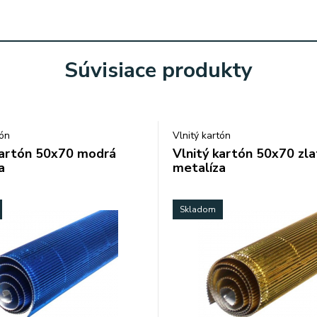
Súvisiace produkty
tón
Vlnitý kartón
kartón 50x70 modrá
Vlnitý kartón 50x70 zla
a
metalíza
Skladom