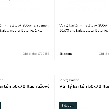
tón - metálový, 280g/m2, rozmer:
Vlnitý kartón - metálový, 280g/
farba: modrá. Balenie: 1 ks.
50x70 cm, farba: zlatá. Balenie: 
Obj. čislo:
1719453
Skladom
Obj. či
tón
Vlnitý kartón
kartón 50x70 fluo ružový
Vlnitý kartón 50x70 flu
Skladom