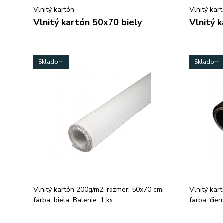
Vlnitý kartón
Vlnitý kar
Vlnitý kartón 50x70 biely
Vlnitý 
Skladom
Skladom
Vlnitý kartón 200g/m2, rozmer: 50x70 cm,
Vlnitý kar
farba: biela. Balenie: 1 ks.
farba: čier