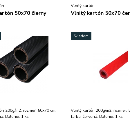
tón
Vlnitý kartón
kartón 50x70 čierny
Vlnitý kartón 50x70 če
Skladom
tón 200g/m2, rozmer: 50x70 cm,
Vlnitý kartón 200g/m2, rozmer: 
na. Balenie: 1 ks.
farba: červená. Balenie: 1 ks.