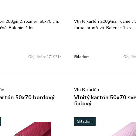
tón 200g/m2, rozmer: 50x70 cm,
Vlnitý kartón 200g/m2, rozmer: 
čná. Balenie: 1 ks.
farba: oranžová. Balenie: 1 ks.
Obj. čislo:
1719214
Skladom
Obj. či
tón
Vlnitý kartón
kartón 50x70 bordový
Vlnitý kartón 50x70 sv
fialový
Skladom