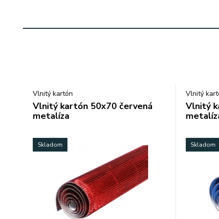
Vlnitý kartón
Vlnitý kar
Vlnitý kartón 50x70 červená
Vlnitý 
metalíza
metalíz
Skladom
Skladom