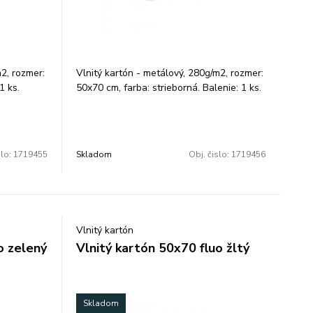
m2, rozmer:
Vlnitý kartón - metálový, 280g/m2, rozmer:
1 ks.
50x70 cm, farba: strieborná. Balenie: 1 ks.
slo:
1719455
Skladom
Obj. čislo:
1719456
Vlnitý kartón
o zelený
Vlnitý kartón 50x70 fluo žltý
Skladom