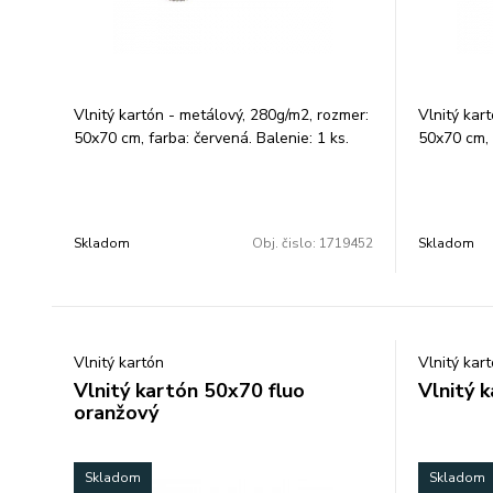
Vlnitý kartón - metálový, 280g/m2, rozmer:
Vlnitý kar
50x70 cm, farba: červená. Balenie: 1 ks.
50x70 cm, 
Skladom
Obj. čislo:
1719452
Skladom
Vlnitý kartón
Vlnitý kar
Vlnitý kartón 50x70 fluo
Vlnitý 
oranžový
Skladom
Skladom