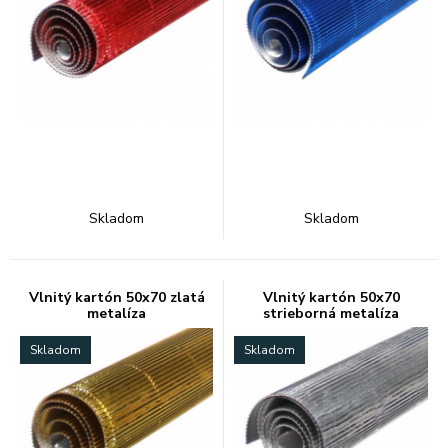
Skladom
Skladom
Vlnitý kartón 50x70 zlatá
Vlnitý kartón 50x70
metalíza
strieborná metalíza
Skladom
Skladom