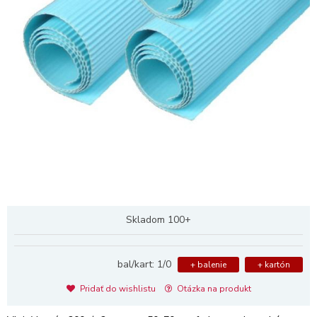
Skladom 100+
bal/kart: 1/0
+ balenie
+ kartón
Pridať do wishlistu
Otázka na produkt