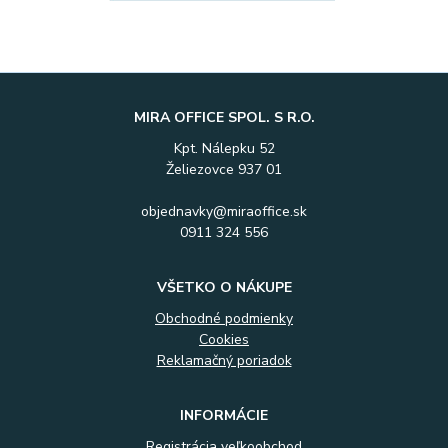
MIRA OFFICE SPOL. S R.O.
Kpt. Nálepku 52
Želiezovce 937 01
objednavky@miraoffice.sk
0911 324 556
VŠETKO O NÁKUPE
Obchodné podmienky
Cookies
Reklamačný poriadok
INFORMÁCIE
Registrácia veľkoobchod